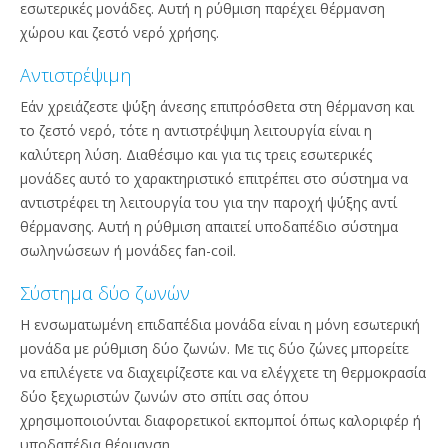
εσωτερικές μονάδες. Αυτή η ρύθμιση παρέχει θέρμανση
χώρου και ζεστό νερό χρήσης.
Αντιστρέψιμη
Εάν χρειάζεστε ψύξη άνεσης επιπρόσθετα στη θέρμανση και
το ζεστό νερό, τότε η αντιστρέψιμη λειτουργία είναι η
καλύτερη λύση. Διαθέσιμο και για τις τρεις εσωτερικές
μονάδες αυτό το χαρακτηριστικό επιτρέπει στο σύστημα να
αντιστρέφει τη λειτουργία του για την παροχή ψύξης αντί
θέρμανσης. Αυτή η ρύθμιση απαιτεί υποδαπέδιο σύστημα
σωληνώσεων ή μονάδες fan-coil.
Σύστημα δύο ζωνών
Η ενσωματωμένη επιδαπέδια μονάδα είναι η μόνη εσωτερική
μονάδα με ρύθμιση δύο ζωνών. Με τις δύο ζώνες μπορείτε
να επιλέγετε να διαχειρίζεστε και να ελέγχετε τη θερμοκρασία
δύο ξεχωριστών ζωνών στο σπίτι σας όπου
χρησιμοποιούνται διαφορετικοί εκπομποί όπως καλοριφέρ ή
υποδαπέδια θέρμανση.