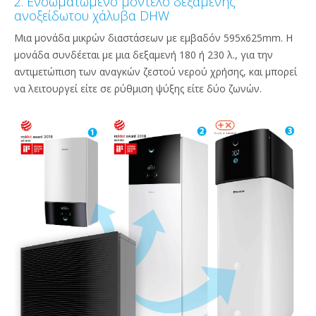
2. Ενσωματωμένο μοντέλο δεξαμενής
ανοξείδωτου χάλυβα DHW
Μια μονάδα μικρών διαστάσεων με εμβαδόν 595x625mm. Η
μονάδα συνδέεται με μια δεξαμενή 180 ή 230 λ., για την
αντιμετώπιση των αναγκών ζεστού νερού χρήσης, και μπορεί
να λειτουργεί είτε σε ρύθμιση ψύξης είτε δύο ζωνών.