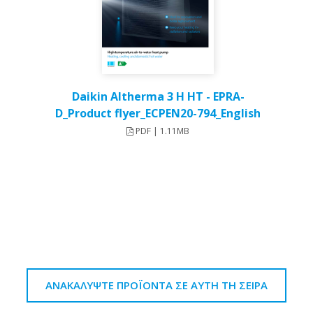
Daikin Altherma 3 H HT - EPRA-
D_Product flyer_ECPEN20-794_English
PDF | 1.11MB
ΑΝΑΚΑΛΎΨΤΕ ΠΡΟΪΌΝΤΑ ΣΕ ΑΥΤΉ ΤΗ ΣΕΙΡΆ