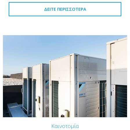
ΔΕΊΤΕ ΠΕΡΙΣΣΌΤΕΡΑ
Καινοτομία