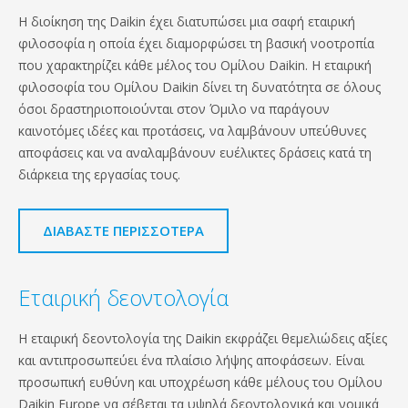
Η διοίκηση της Daikin έχει διατυπώσει μια σαφή εταιρική
φιλοσοφία η οποία έχει διαμορφώσει τη βασική νοοτροπία
που χαρακτηρίζει κάθε μέλος του Ομίλου Daikin. Η εταιρική
φιλοσοφία του Ομίλου Daikin δίνει τη δυνατότητα σε όλους
όσοι δραστηριοποιούνται στον Όμιλο να παράγουν
καινοτόμες ιδέες και προτάσεις, να λαμβάνουν υπεύθυνες
αποφάσεις και να αναλαμβάνουν ευέλικτες δράσεις κατά τη
διάρκεια της εργασίας τους.
ΔΙΑΒΑΣΤΕ ΠΕΡΙΣΣΟΤΕΡΑ
Εταιρική δεοντολογία
Η εταιρική δεοντολογία της Daikin εκφράζει θεμελιώδεις αξίες
και αντιπροσωπεύει ένα πλαίσιο λήψης αποφάσεων. Είναι
προσωπική ευθύνη και υποχρέωση κάθε μέλους του Ομίλου
Daikin Europe να σέβεται τα υψηλά δεοντολογικά και νομικά