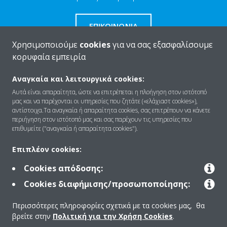
ΕΠΙΚΟΙΝΩΝΊΑ
Χρησιμοποιούμε
cookies
για να σας εξασφαλίσουμε
κορυφαία εμπειρία
Αναγκαία και λειτουργικά cookies:
Ποιοι είμαστε
Αυτά είναι απαραίτητα, ώστε να επιτρέπεται η πλοήγηση στον ιστότοπό
μας και να παρέχονται οι υπηρεσίες που ζητάτε («ελάχιαστ cookies»),
αντίστοιχα.Τα αναγκαία ή απαραίτητα cookies, σας επιτρέπουν να κάνετε
περιήγηση στον ιστότοπό μας και σας παρέχουν τις υπηρεσίες που
Λύσεις
επιθυμείτε ("αναγκαία ή απαραίτητα cookies").
Επιπλέον cookies:
Επικοινωνία
Cookies απόδοσης:
Cookies διαφήμισης/προσωποποίησης:
Products
Περισσότερες πληροφορίες σχετικά με τα cookies μας, θα
βρείτε στην
Πολιτική για την Χρήση Cookies
.