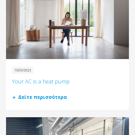
15/03/2023
Your AC is a heat pump
Δείτε περισσότερα