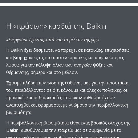
Η «πράσινη» καρδιά της Daikin
«Ενεργούμε έχοντας κατά νου το μέλλον της γης»
Η Daikin έχει δεσμευτεί να παρέχει σε κατοικίες, επιχειρήσεις
και βιομηχανίες τις πιο αποτελεσματικές και ασφαλέστερες
λύσεις για την κάλυψη όλων των αναγκών ψύξης και
θέρμανσης, σήμερα και στο μέλλον.
Έχουμε πλήρη επίγνωση της ευθύνης μας για την προστασία
του περιβάλλοντος σε ό,τι κάνουμε και όλες οι πολιτικές, οι
πρακτικές και οι διαδικασίες που ακολουθούμε έχουν
αναπτυχθεί και εφαρμοστεί με γνώμονα την περιβαλλοντική
βιωσιμότητα.
Η περιβαλλοντική βιωσιμότητα είναι ένας βασικός στόχος της
Daikin. Διευθύνουμε την εταιρεία μας σε συμφωνία με το
οικολογικό συμφέρον, καθώς αυτό είναι οικονομικά και