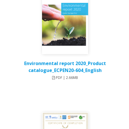
Environmental report 2020_Product
catalogue_ECPEN20-604_English
PDF | 2.66MB