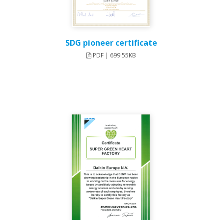
SDG pioneer certificate
PDF | 699.55KB