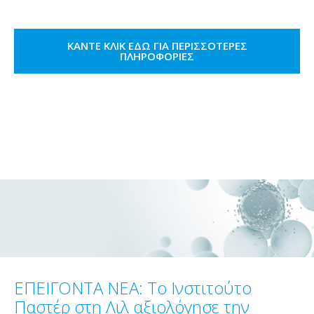
ΚΆΝΤΕ ΚΛΙΚ ΕΔΏ ΓΙΑ ΠΕΡΙΣΣΌΤΕΡΕΣ
ΠΛΗΡΟΦΟΡΊΕΣ
ΕΠΕΙΓΟΝΤΑ ΝΕΑ: Το Ινστιτούτο
Παστέρ στη Λιλ αξιολόγησε την