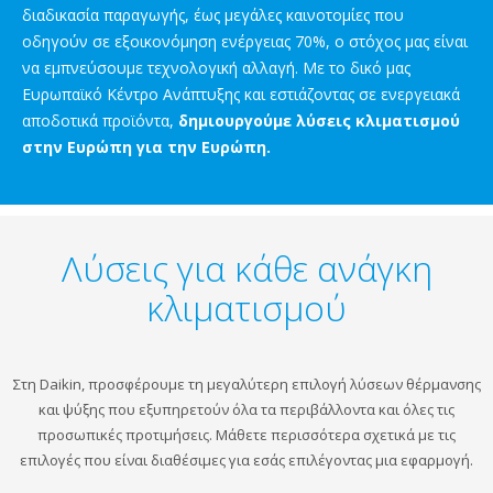
διαδικασία παραγωγής, έως μεγάλες καινοτομίες που
οδηγούν σε εξοικονόμηση ενέργειας 70%, ο στόχος μας είναι
να εμπνεύσουμε τεχνολογική αλλαγή. Με το δικό μας
Ευρωπαϊκό Κέντρο Ανάπτυξης και εστιάζοντας σε ενεργειακά
αποδοτικά προϊόντα,
δημιουργούμε λύσεις κλιματισμού
στην Ευρώπη για την Ευρώπη.
Λύσεις για κάθε ανάγκη
κλιματισμού
Στη Daikin, προσφέρουμε τη μεγαλύτερη επιλογή λύσεων θέρμανσης
και ψύξης που εξυπηρετούν όλα τα περιβάλλοντα και όλες τις
προσωπικές προτιμήσεις. Μάθετε περισσότερα σχετικά με τις
επιλογές που είναι διαθέσιμες για εσάς επιλέγοντας μια εφαρμογή.