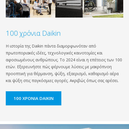
100 χρόνια Daikin
Η ιστορία της Daikin πάντα διαμορφωνόταν από
πρωτοποριακές ιδέες, τεχνολογικές καινοτομίες και
αφοσιωμένους ανθρώπους. Το 2024 είναι η επέτειος των 100
ετών. Εξερευνήστε πώς φέρνουμε λύσεις με μακρόπνοη
προοπτική για θέρμανση, ψύξη, εξαερισμό, καθαρισμό αέρα
και ψύξη στις παγκόσμιες αγορές. Ακριβώς όπως σας αρέσει.
100 ΧΡΌΝΙΑ DAIKIN