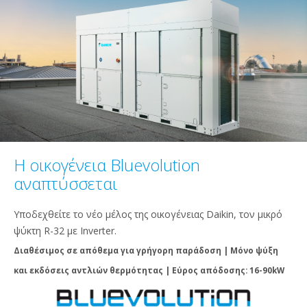
Η οικογένεια Bluevolution
αναπτύσσεται
Υποδεχθείτε το νέο μέλος της οικογένειας Daikin, τον μικρό
ψύκτη R-32 με Inverter.
Διαθέσιμος σε απόθεμα για γρήγορη παράδοση | Μόνο ψύξη
και εκδόσεις αντλιών θερμότητας | Εύρος απόδοσης: 16-90kW