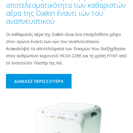
αποτελεσματικότητα των καθαριστών
αέρα της Daikin έναντι ιών του
αναπνευστικού
Οι καθαριστές αέρα της Daikin είναι ένα επιπρόσθετο μέτρο
στον αγώνα έναντι των ιών του αναπνευστικού.
Ανακαλύψτε τα αποτελέσματα των δοκιμών που διεξήχθησαν
στον ανθρώπινο κορονοϊό HCoV-229E και τη γρίπη Η1Ν1 από
το Ινστιτούτο Παστέρ της Λιλ.
ΔΙΆΒΑΣΕ ΠΕΡΙΣΣΌΤΕΡΑ