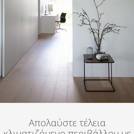
Απολαύστε τέλεια
κλιματιζόμενο περιβάλλον με