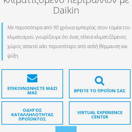
Daikin
Με περισσότερα από 90 χρόνια εμπειρίας στον τομέα του
κλιματισμού, γνωρίζουμε ότι ένας τέλεια κλιματιζόμενος
χώρος απαιτεί κάτι περισσότερο από απλή θέρμανση και
ψύξη.
ΕΠΙΚΟΙΝΩΝΗΣΤΕ ΜΑΖΙ
ΒΡΕΙΤΕ ΤΟ ΠΡΟΪΟΝ ΣΑΣ
ΜΑΣ
ΟΔΗΓΟΣ
VIRTUAL EXPERIENCE
ΚΑΤΑΛΛΗΛΟΤΗΤΑΣ
CENTER
ΠΡΟΪΟΝΤΟΣ