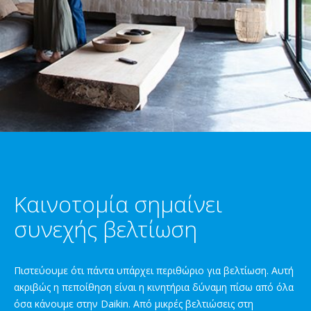
Καινοτομία σημαίνει
συνεχής βελτίωση
Πιστεύουμε ότι πάντα υπάρχει περιθώριο για βελτίωση. Αυτή
ακριβώς η πεποίθηση είναι η κινητήρια δύναμη πίσω από όλα
όσα κάνουμε στην Daikin. Από μικρές βελτιώσεις στη