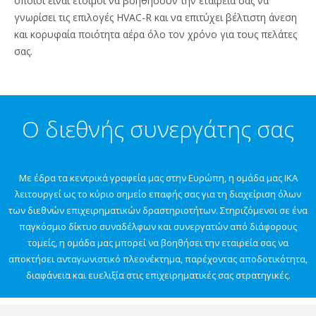
οποίοι είναι έτοιμοι να βοηθήσουν την εταιρεία σας να
γνωρίσει τις επιλογές HVAC-R και να επιτύχει βέλτιστη άνεση
και κορυφαία ποιότητα αέρα όλο τον χρόνο για τους πελάτες
σας.
Ο διεθνής συνεργάτης σας
Με έδρα τα κεντρικά γραφεία μας στην Ευρώπη, η ομάδα μας IKA
λειτουργεί ως το κύριο σημείο επαφής σας για τη διαχείριση όλων
των διεθνών επιχειρηματικών δραστηριοτήτων. Στηριζόμενοι σε ένα
παγκόσμιο δίκτυο συναδέλφων και συνεργατών από διάφορους
τομείς, η ομάδα μας μπορεί να βοηθήσει την εταιρεία σας να
αποκτήσει ανταγωνιστικό πλεονέκτημα, παρέχοντας αποδοτικότητα,
διαφάνεια και ευελιξία στις επιχειρηματικές σας στρατηγικές.