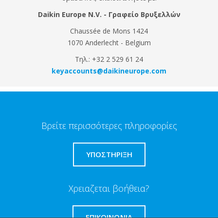
Daikin Europe N.V. - Γραφείο Βρυξελλών
Chaussée de Mons 1424
1070 Anderlecht - Belgium
Τηλ.: +32 2 529 61 24
keyaccounts@daikineurope.com
Βρείτε περισσότερες πληροφορίες
ΥΠΟΣΤΗΡΙΞΗ
Χρειαζεται βοήθεια?
ΕΠΙΚΟΙΝΩΝΊΑ