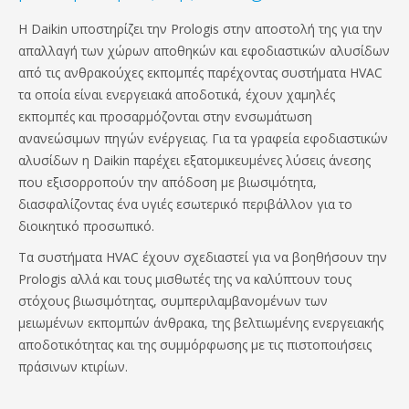
Η Daikin υποστηρίζει την Prologis στην αποστολή της για την
απαλλαγή των χώρων αποθηκών και εφοδιαστικών αλυσίδων
από τις ανθρακούχες εκπομπές παρέχοντας συστήματα HVAC
τα οποία είναι ενεργειακά αποδοτικά, έχουν χαμηλές
εκπομπές και προσαρμόζονται στην ενσωμάτωση
ανανεώσιμων πηγών ενέργειας. Για τα γραφεία εφοδιαστικών
αλυσίδων η Daikin παρέχει εξατομικευμένες λύσεις άνεσης
που εξισορροπούν την απόδοση με βιωσιμότητα,
διασφαλίζοντας ένα υγιές εσωτερικό περιβάλλον για το
διοικητικό προσωπικό.
Τα συστήματα HVAC έχουν σχεδιαστεί για να βοηθήσουν την
Prologis αλλά και τους μισθωτές της να καλύπτουν τους
στόχους βιωσιμότητας, συμπεριλαμβανομένων των
μειωμένων εκπομπών άνθρακα, της βελτιωμένης ενεργειακής
αποδοτικότητας και της συμμόρφωσης με τις πιστοποιήσεις
πράσινων κτιρίων.