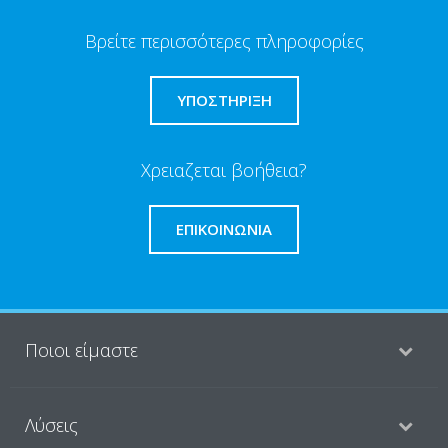
Βρείτε περισσότερες πληροφορίες
ΥΠΟΣΤΗΡΙΞΗ
Χρειαζεται βοήθεια?
ΕΠΙΚΟΙΝΩΝΊΑ
Ποιοι είμαστε
Λύσεις