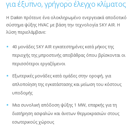
για έξυπνο, γρήγορο έλεγχο κλίματος
Η Daikin πρότεινε ένα ολοκληρωμένο ενεργειακά αποδοτικό
σύστημα ψύξης HVAC με βάση την τεχνολογία SKY AIR. Η
λύση περιελάμβανε:
40 μονάδες SKY AIR εγκατεστημένες κατά μήκος της
περιοχής της μπροστινής αποβάθρας όπου βρίσκονται οι
περισσότεροι εργαζόμενοι
Εξωτερικές μονάδες κατά ομάδες στην οροφή, για
απλοποίηση της εγκατάστασης και μείωση του κόστους
υποδομής
Μια συνολική απόδοση ψύξης 1 MW, επαρκής για τη
διατήρηση ασφαλών και άνετων θερμοκρασιών στους
εσωτερικούς χώρους