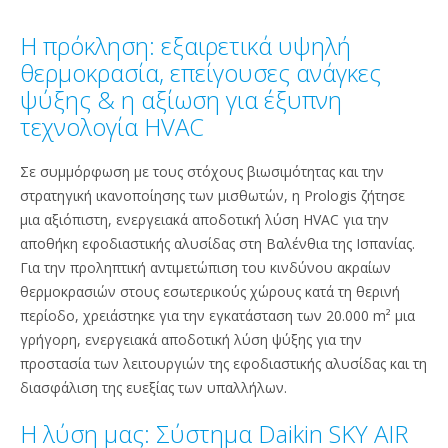
Η πρόκληση: εξαιρετικά υψηλή
θερμοκρασία, επείγουσες ανάγκες
ψύξης & η αξίωση για έξυπνη
τεχνολογία HVAC
Σε συμμόρφωση με τους στόχους βιωσιμότητας και την
στρατηγική ικανοποίησης των μισθωτών, η Prologis ζήτησε
μια αξιόπιστη, ενεργειακά αποδοτική λύση HVAC για την
αποθήκη εφοδιαστικής αλυσίδας στη Βαλένθια της Ισπανίας.
Για την προληπτική αντιμετώπιση του κινδύνου ακραίων
θερμοκρασιών στους εσωτερικούς χώρους κατά τη θερινή
περίοδο, χρειάστηκε για την εγκατάσταση των 20.000 m² μια
γρήγορη, ενεργειακά αποδοτική λύση ψύξης για την
προστασία των λειτουργιών της εφοδιαστικής αλυσίδας και τη
διασφάλιση της ευεξίας των υπαλλήλων.
Η λύση μας: Σύστημα Daikin SKY AIR