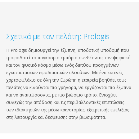
Σχετικά με τον πελάτη: Prologis
Η Prologis δημιουργεί την έξυπνη, αποδοτική υποδομή που
τροφοδοτεί το παγκόσμιο εμπόριο συνδέοντας τον ψηφιακό
και τον φυσικό κόσμο μέσω ενός δικτύου προηγμένων
εγκαταστάσεων εφοδιαστικών αλυσίδων. Με ένα εκτενές
χαρτοφυλάκιο σε όλη την Ευρώπη η εταιρεία βοηθάει τους
πελάτες να κινούνται πιο γρήγορα, να εργάζονται πιο έξυπνα
και να αναπτύσσονται με πιο βιώσιμο τρόπο. Ενισχύει
συνεχώς την απόδοση και τις περιβαλλοντικές επιπτώσεις
των ιδιοκτησιών της μέσω καινοτομίας, εξαιρετικής ευελιξίας
στη λειτουργία και δέσμευσης στην βιωσιμότητα.