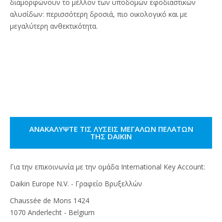
διαμορφώνουν το μέλλον των υποδομών εφοδιαστικών
αλυσίδων: περισσότερη δροσιά, πιο οικολογικό και με
μεγαλύτερη ανθεκτικότητα.
ΑΝΑΚΑΛΎΨΤΕ ΤΙΣ ΛΎΣΕΙΣ ΜΕΓΆΛΩΝ ΠΕΛΑΤΏΝ
ΤΗΣ DAIKIN
Για την επικοινωνία με την ομάδα International Key Account:
Daikin Europe N.V. - Γραφείο Βρυξελλών
Chaussée de Mons 1424
1070 Anderlecht - Belgium