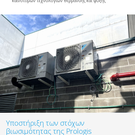
καινοτόμων τεχνολογιών θέρμανσης και ψύξης
Υποστήριξη των στόχων
βιωσιμότητας της Prologis