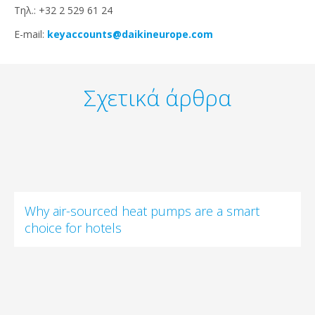
Τηλ.: +32 2 529 61 24
E-mail:
keyaccounts@daikineurope.com
Σχετικά άρθρα
Why air-sourced heat pumps are a smart
choice for hotels