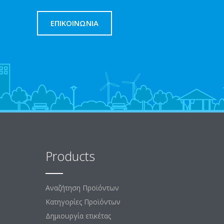
ΕΠΙΚΟΙΝΩΝΊΑ
Products
Αναζήτηση Προϊόντων
Κατηγορίες Προϊόντων
Δημιουργία ετικέτας