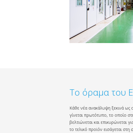
Το όραμα του 
Κάθε νέα ανακάλυψη ξεκινά ως 
γίνεται πρωτότυπο, το οποίο στη
βελτιώνεται και επικυρώνεται για
το τελικό προϊόν εισάγεται στη