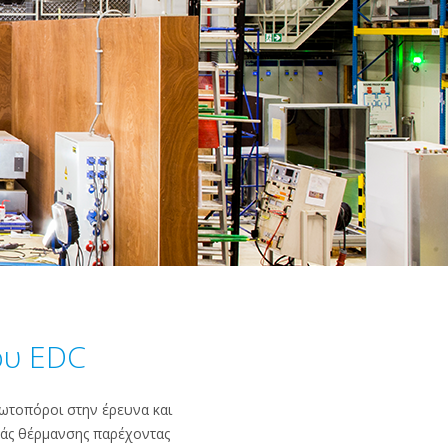
ου EDC
ρωτοπόροι στην έρευνα και
ράς θέρμανσης παρέχοντας