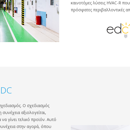
καινοτόμες λύσεις HVAC-R που
πρόσφατες περιβαλλοντικές απ
EDC
σχεδιασμός. Ο σχεδιασμός
 συνέχεια αξιολογείται,
 να γίνει τελικό προϊόν. Αυτό
 συνέχεια στην αγορά, όπου