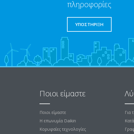
πληροφορίες
ΥΠΟΣΤΗΡΙΞΗ
Ποιοι είμαστε
Λύ
Ποιοι είμαστε
Για 
Η επωνυμία Daikin
Κατά
Κορυφαίες τεχνολογίες
Γραφ