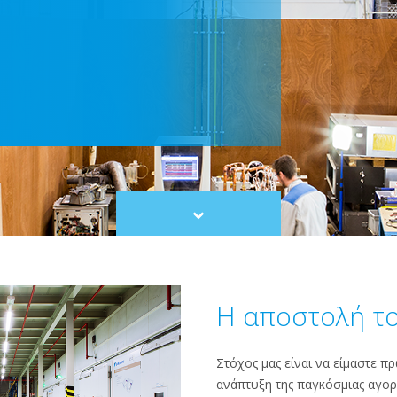
Scroll
to
content
Η αποστολή τ
Στόχος μας είναι να είμαστε π
ανάπτυξη της παγκόσμιας αγο