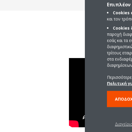
Επιπλέον 
Cookies
και τον τρό
Cookies
παροχή διαφ
εσάς και τα 
διαφημιστικ
τρίτους εται
στα ενδιαφέ
διαφημίσεων 
Περισσότερες
Πολιτική γ
ΑΠΟΔΟ
Διαχείρι