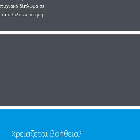
πτυχιακό δίπλωμα σε
α υποβάλουν αίτηση.
Χρειαζεται βοήθεια?