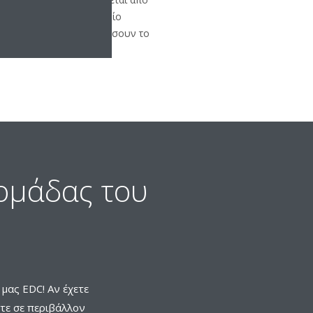
φορους τομείς και οι οποίο
γαστούν για να διαμορφώσουν το
R.
 ομάδας του
μας EDC! Αν έχετε
τε σε περιβάλλον