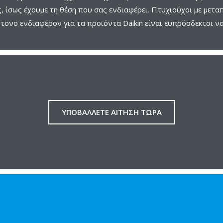
, ίσως έχουμε τη θέση που σας ενδιαφέρει. Πτυχιούχοι με μετα
έντονο ενδιαφέρον για τα προϊόντα Daikin είναι ευπρόσδεκτοι ν
ΥΠΟΒΑΛΛΕΤΕ ΑΙΤΗΣΗ ΤΩΡΑ