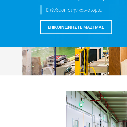
Επένδυση στην καινοτομία
ΕΠΙΚΟΙΝΩΝΗΣΤΕ ΜΑΖΙ ΜΑΣ