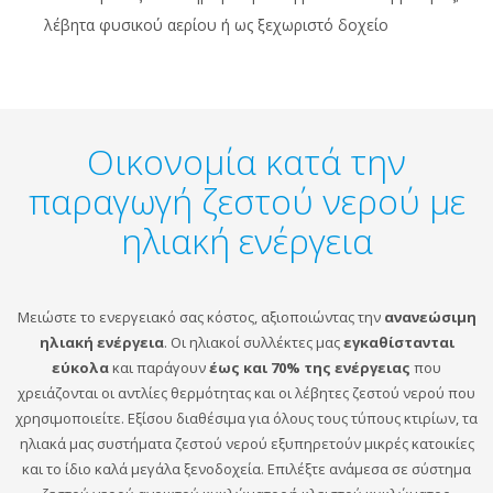
λέβητα φυσικού αερίου ή ως ξεχωριστό δοχείο
Οικονομία κατά την
παραγωγή ζεστού νερού με
ηλιακή ενέργεια
Μειώστε το ενεργειακό σας κόστος, αξιοποιώντας την
ανανεώσιμη
ηλιακή ενέργεια
. Οι ηλιακοί συλλέκτες μας
εγκαθίστανται
εύκολα
και παράγουν
έως και 70% της ενέργειας
που
χρειάζονται οι αντλίες θερμότητας και οι λέβητες ζεστού νερού που
χρησιμοποιείτε. Εξίσου διαθέσιμα για όλους τους τύπους κτιρίων, τα
ηλιακά μας συστήματα ζεστού νερού εξυπηρετούν μικρές κατοικίες
και το ίδιο καλά μεγάλα ξενοδοχεία. Επιλέξτε ανάμεσα σε σύστημα