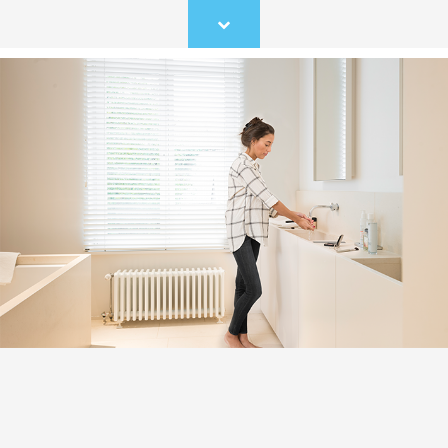
Scroll
to
content