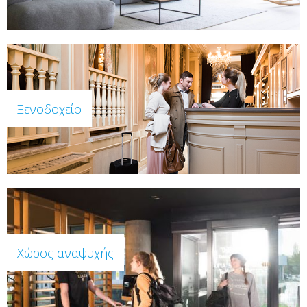
Ξενοδοχείο
Χώρος αναψυχής