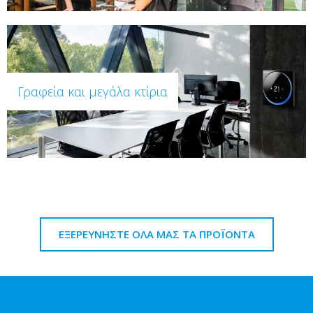
Γραφεία και μεγάλα κτίρια
ΕΞΕΡΕΥΝΗΣΤΕ ΟΛΑ ΜΑΣ ΤΑ ΠΡΟΪΟΝΤΑ