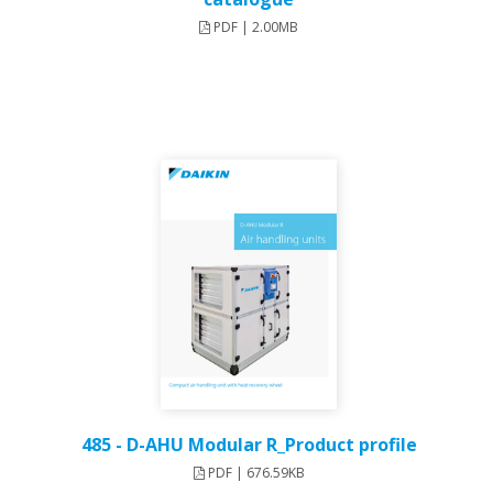
PDF | 2.00MB
485 - D-AHU Modular R_Product profile
PDF | 676.59KB