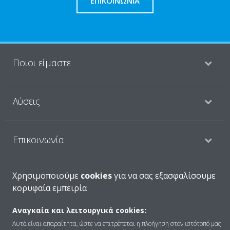
ΕΠΙΚΟΙΝΩΝΊΑ
Ποιοι είμαστε
Λύσεις
Επικοινωνία
Χρησιμοποιούμε
cookies
για να σας εξασφαλίσουμε
Products
κορυφαία εμπειρία
Αναγκαία και λειτουργικά cookies:
Copyright © Daikin
Αυτά είναι απαραίτητα, ώστε να επιτρέπεται η πλοήγηση στον ιστότοπό μας