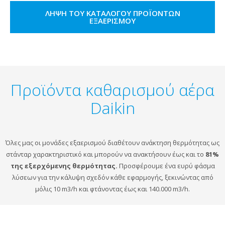
ΛΉΨΗ ΤΟΥ ΚΑΤΑΛΌΓΟΥ ΠΡΟΪΌΝΤΩΝ
ΕΞΑΕΡΙΣΜΟΎ
Προϊόντα καθαρισμού αέρα
Daikin
Όλες μας οι μονάδες εξαερισμού διαθέτουν ανάκτηση θερμότητας ως
στάνταρ χαρακτηριστικό και μπορούν να ανακτήσουν έως και το
8
1%
της εξερχόμενης θερμότητας
.
Προσφέρουμε ένα ευρύ φάσμα
λύσεων για την κάλυψη σχεδόν κάθε εφαρμογής, ξεκινώντας από
μόλις 10 m3/h και φτάνοντας έως και 140.000 m3/h.