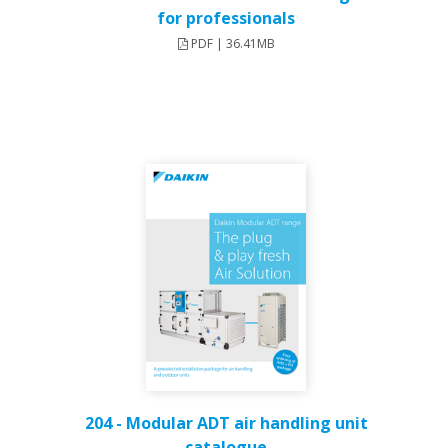
for professionals
PDF | 36.41MB
204 - Modular ADT air handling unit
catalogue