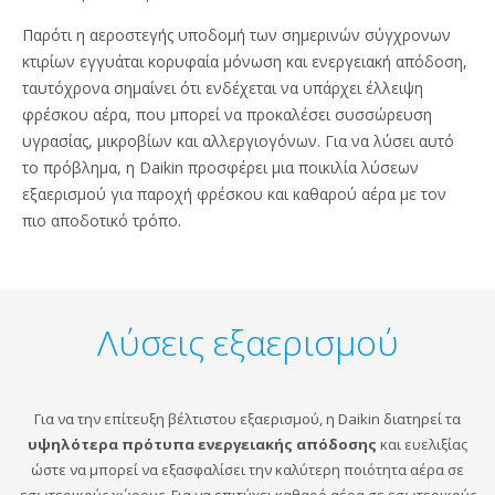
Παρότι η αεροστεγής υποδομή των σημερινών σύγχρονων
κτιρίων εγγυάται κορυφαία μόνωση και ενεργειακή απόδοση,
ταυτόχρονα σημαίνει ότι ενδέχεται να υπάρχει έλλειψη
φρέσκου αέρα, που μπορεί να προκαλέσει συσσώρευση
υγρασίας, μικροβίων και αλλεργιογόνων. Για να λύσει αυτό
το πρόβλημα, η Daikin προσφέρει μια ποικιλία λύσεων
εξαερισμού για παροχή φρέσκου και καθαρού αέρα με τον
πιο αποδοτικό τρόπο.
Λύσεις εξαερισμού
Για να την επίτευξη βέλτιστου εξαερισμού, η Daikin διατηρεί τα
υψηλότερα πρότυπα ενεργειακής απόδοσης
και ευελιξίας
ώστε να μπορεί να εξασφαλίσει την καλύτερη ποιότητα αέρα σε