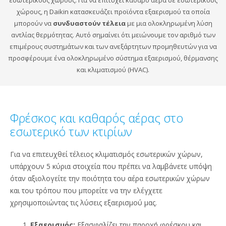
εσωτερικούς χώρους. Για να επιτύχει καθαρό αέρα σε εσωτερικούς
χώρους, η Daikin κατασκευάζει προϊόντα εξαερισμού τα οποία
μπορούν να
συνδυαστούν τέλεια
με μια ολοκληρωμένη λύση
αντλίας θερμότητας. Αυτό σημαίνει ότι μειώνουμε τον αριθμό των
επιμέρους συστημάτων και των ανεξάρτητων προμηθευτών για να
προσφέρουμε ένα ολοκληρωμένο σύστημα εξαερισμού, θέρμανσης
και κλιματισμού (HVAC).
Φρέσκος και καθαρός αέρας στο
εσωτερικό των κτιρίων
Για να επιτευχθεί τέλειος κλιματισμός εσωτερικών χώρων,
υπάρχουν 5 κύρια στοιχεία που πρέπει να λαμβάνετε υπόψη
όταν αξιολογείτε την ποιότητα του αέρα εσωτερικών χώρων
και του τρόπου που μπορείτε να την ελέγχετε
χρησιμοποιώντας τις λύσεις εξαερισμού μας.
Εξαερισμός:
Εξασφαλίζει την παροχή φρέσκου και