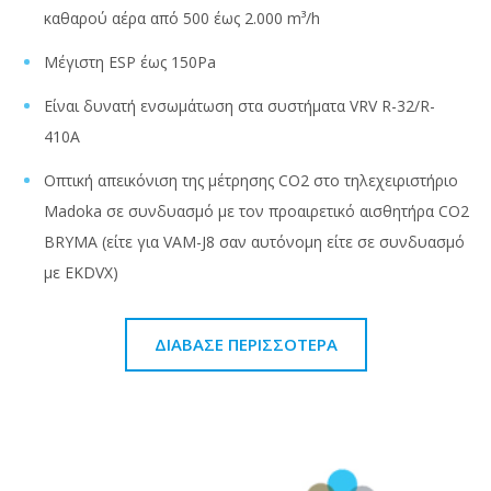
καθαρού αέρα από 500 έως 2.000 m³/h
Μέγιστη ESP έως 150Pa
Είναι δυνατή ενσωμάτωση στα συστήματα VRV R-32/R-
410A
Οπτική απεικόνιση της μέτρησης CO2 στο τηλεχειριστήριο
Madoka σε συνδυασμό με τον προαιρετικό αισθητήρα CO2
BRYMA (είτε για VAM-J8 σαν αυτόνομη είτε σε συνδυασμό
με EKDVX)
ΔΙΆΒΑΣΕ ΠΕΡΙΣΣΌΤΕΡΑ