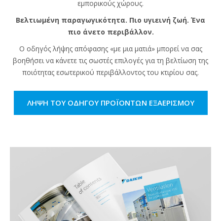
εμπορικούς χώρους.
Βελτιωμένη παραγωγικότητα. Πιο υγιεινή ζωή. Ένα
πιο άνετο περιβάλλον.
Ο οδηγός λήψης απόφασης «με μια ματιά» μπορεί να σας
βοηθήσει να κάνετε τις σωστές επιλογές για τη βελτίωση της
ποιότητας εσωτερικού περιβάλλοντος του κτιρίου σας.
ΛΉΨΗ ΤΟΥ ΟΔΗΓΟΎ ΠΡΟΪΌΝΤΩΝ ΕΞΑΕΡΙΣΜΟΎ