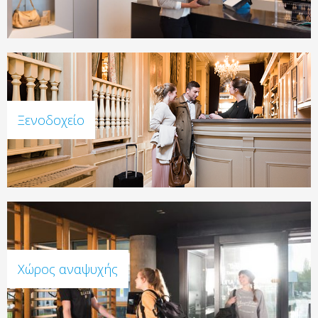
Ξενοδοχείο
Χώρος αναψυχής