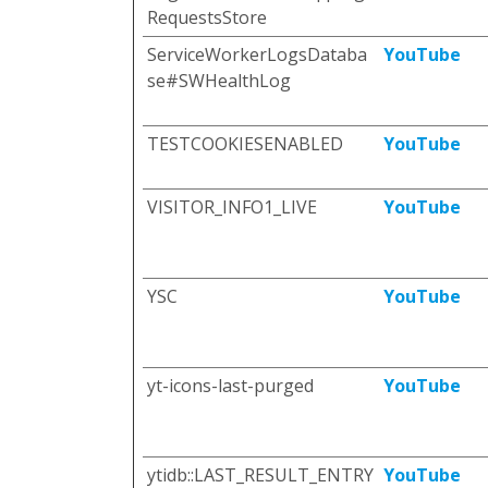
RequestsStore
ServiceWorkerLogsDataba
YouTube
se#SWHealthLog
TESTCOOKIESENABLED
YouTube
VISITOR_INFO1_LIVE
YouTube
YSC
YouTube
yt-icons-last-purged
YouTube
ytidb::LAST_RESULT_ENTRY
YouTube