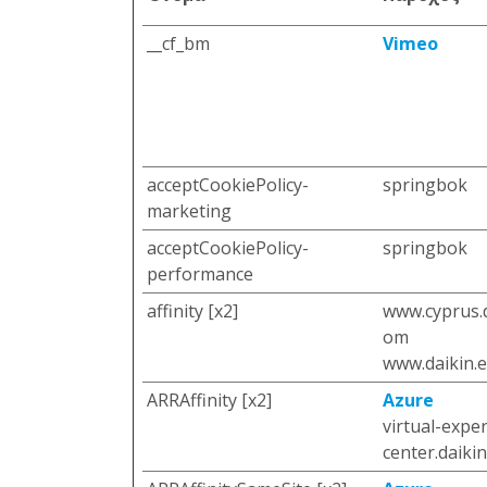
__cf_bm
Vimeo
acceptCookiePolicy-
springbok
marketing
acceptCookiePolicy-
springbok
performance
affinity [x2]
www.cyprus.
om
www.daikin.
ARRAffinity [x2]
Azure
virtual-expe
center.daikin