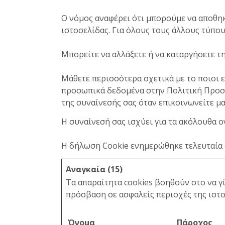
Ο νόμος αναφέρει ότι μπορούμε να αποθηκ
ιστοσελίδας. Για όλους τους άλλους τύπου
Μπορείτε να αλλάξετε ή να καταργήσετε τη
Μάθετε περισσότερα σχετικά με το ποιοι ε
προσωπικά δεδομένα στην Πολιτική Προσ
της συναίνεσής σας όταν επικοινωνείτε μα
Η συναίνεσή σας ισχύει για τα ακόλουθα ο
Η δήλωση Cookie ενημερώθηκε τελευταία 
Αναγκαία (15)
Τα απαραίτητα cookies βοηθούν στο να γ
πρόσβαση σε ασφαλείς περιοχές της ιστο
Όνομα
Πάροχος