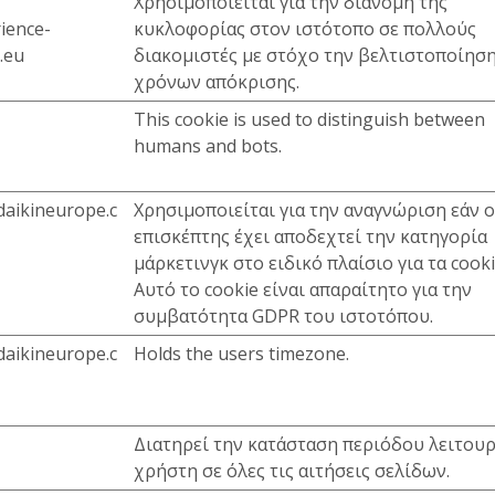
Χρησιμοποιείται για την διανομή της
rience-
κυκλοφορίας στον ιστότοπο σε πολλούς
.eu
διακομιστές με στόχο την βελτιστοποίησ
χρόνων απόκρισης.
This cookie is used to distinguish between
humans and bots.
daikineurope.c
Χρησιμοποιείται για την αναγνώριση εάν ο
επισκέπτης έχει αποδεχτεί την κατηγορία
μάρκετινγκ στο ειδικό πλαίσιο για τα cooki
Αυτό το cookie είναι απαραίτητο για την
συμβατότητα GDPR του ιστοτόπου.
daikineurope.c
Holds the users timezone.
Διατηρεί την κατάσταση περιόδου λειτουρ
χρήστη σε όλες τις αιτήσεις σελίδων.