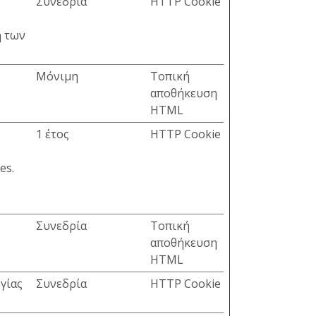
Συνεδρία
HTTP Cookie
η των
Μόνιμη
Τοπική
αποθήκευση
HTML
1 έτος
HTTP Cookie
es.
Συνεδρία
Τοπική
αποθήκευση
HTML
γίας
Συνεδρία
HTTP Cookie