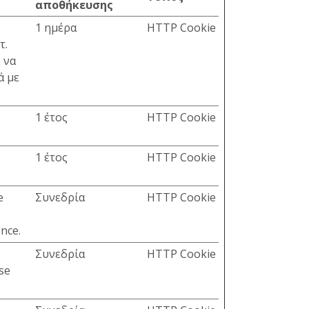
αποθήκευσης
1 ημέρα
HTTP Cookie
τ.
 να
ά με
1 έτος
HTTP Cookie
1 έτος
HTTP Cookie
e
Συνεδρία
HTTP Cookie
ence.
Συνεδρία
HTTP Cookie
se