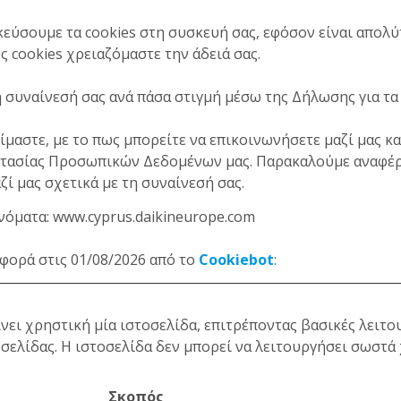
εύσουμε τα cookies στη συσκευή σας, εφόσον είναι απολύτ
ς cookies χρειαζόμαστε την άδειά σας.
 συναίνεσή σας ανά πάσα στιγμή μέσω της Δήλωσης για τα 
ίμαστε, με το πως μπορείτε να επικοινωνήσετε μαζί μας κ
τασίας Προσωπικών Δεδομένων μας. Παρακαλούμε αναφέρε
ζί μας σχετικά με τη συναίνεσή σας.
νόματα: www.cyprus.daikineurope.com
φορά στις 01/08/2026 από το
Cookiebot
:
ίνει χρηστική μία ιστοσελίδα, επιτρέποντας βασικές λειτο
σελίδας. Η ιστοσελίδα δεν μπορεί να λειτουργήσει σωστά χ
Σκοπός