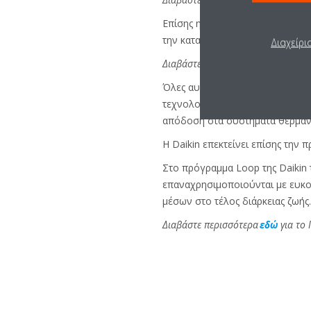
Επίσης η
τεχνολογία Inverter 
την κατανάλωση βελτιστοποιώντα
Διαχείρι
Διαβάστε περισσότερα
εδώ
σχετικά
Όλες αυτές οι λύσεις στοχεύου
τεχνολογιών που είναι 32% πιο
απόδοση στα συστήματα θέρμανση
Η Daikin επεκτείνει επίσης την
Στο πρόγραμμα Loop της Daikin 
επαναχρησιμοποιούνται με ευκολ
μέσων στο τέλος διάρκειας ζωής.
Διαβάστε περισσότερα
εδώ
για το 