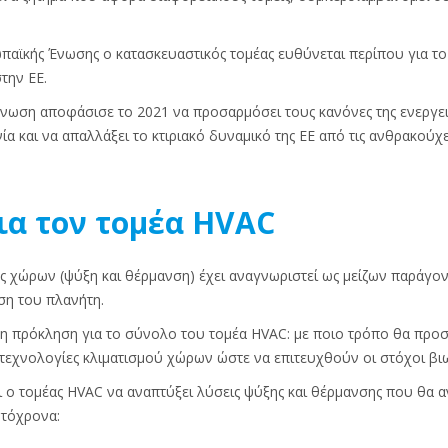
αϊκής Ένωσης ο κατασκευαστικός τομέας ευθύνεται περίπου για το
την ΕΕ.
Ένωση αποφάσισε το 2021 να προσαρμόσει τους κανόνες της ενεργει
 και να απαλλάξει το κτιριακό δυναμικό της ΕΕ από τις ανθρακούχε
ια τον τομέα HVAC
ός χώρων (ψύξη και θέρμανση) έχει αναγνωριστεί ως μείζων παράγο
ση του πλανήτη.
λη πρόκληση για το σύνολο του τομέα HVAC: με ποιο τρόπο θα πρ
 τεχνολογίες κλιματισμού χώρων ώστε να επιτευχθούν οι στόχοι βι
ι ο τομέας HVAC να αναπτύξει λύσεις ψύξης και θέρμανσης που θα α
υτόχρονα: