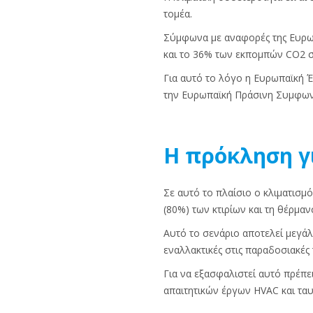
τομέα.
Σύμφωνα με αναφορές της Ευρωπ
και το 36% των εκπομπών CO2 σ
Για αυτό το λόγο η Ευρωπαϊκή 
την Ευρωπαϊκή Πράσινη Συμφωνία
Η πρόκληση γ
Σε αυτό το πλαίσιο ο κλιματισμ
(80%) των κτιρίων και τη θέρμαν
Αυτό το σενάριο αποτελεί μεγά
εναλλακτικές στις παραδοσιακές
Για να εξασφαλιστεί αυτό πρέπε
απαιτητικών έργων HVAC και τα