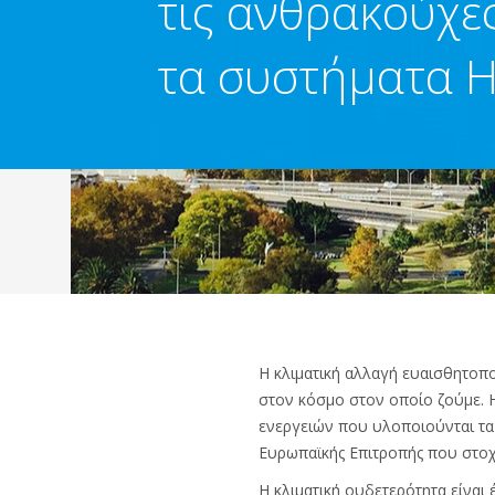
τις ανθρακούχε
τα συστήματα 
Η κλιματική αλλαγή ευαισθητοπ
στον κόσμο στον οποίο ζούμε. 
ενεργειών που υλοποιούνται τα
Ευρωπαϊκής Επιτροπής που στοχε
Η κλιματική ουδετερότητα είναι