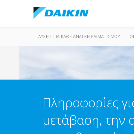
ΛΎΣΕΙΣ ΓΙΑ ΚΆΘΕ ΑΝΆΓΚΗ ΚΛΙΜΑΤΙΣΜΟΎ
Ο
Πληροφορίες γι
μετάβαση, την 