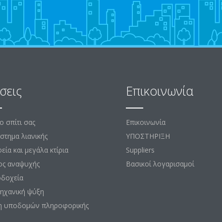
σεις
Επικοινωνία
το σπίτι σας
Επικοινωνία
στημα λιανικής
ΥΠΟΣΤΗΡΙΞΗ
εία και μεγάλα κτίρια
Suppliers
ος αναψυχής
Βασικοί λογαρισαμοί
οδοχεία
ηχανική ψύξη
η υποδομών πληροφορικής