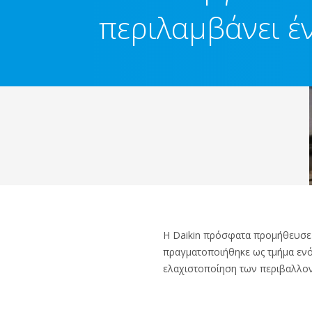
περιλαμβάνει έ
Η Daikin πρόσφατα προμήθευσε 
πραγματοποιήθηκε ως τμήμα ενός
ελαχιστοποίηση των περιβαλλο