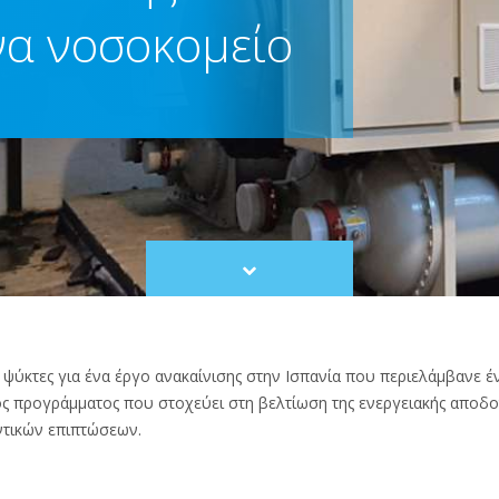
να νοσοκομείο
Scroll
to
content
ψύκτες για ένα έργο ανακαίνισης στην Ισπανία που περιελάμβανε έ
 προγράμματος που στοχεύει στη βελτίωση της ενεργειακής αποδοτι
ντικών επιπτώσεων.