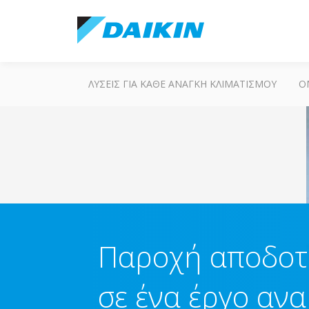
ΛΎΣΕΙΣ ΓΙΑ ΚΆΘΕ ΑΝΆΓΚΗ ΚΛΙΜΑΤΙΣΜΟΎ
Ο
Παροχή αποδοτ
σε ένα έργο αν