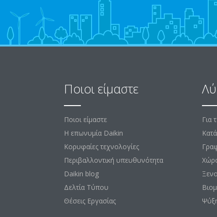
Ποιοι είμαστε
Λύ
Ποιοι είμαστε
Για 
Η επωνυμία Daikin
Κατά
Κορυφαίες τεχνολογίες
Γραφ
Περιβαλλοντική υπευθυνότητα
Χώρ
Daikin blog
Ξεν
Δελτία Τύπου
Βιομ
Θέσεις Εργασίας
Ψύξ