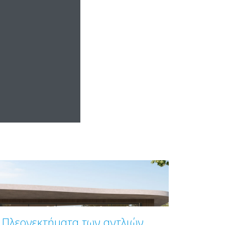
Πλεονεκτήματα των αντλιών