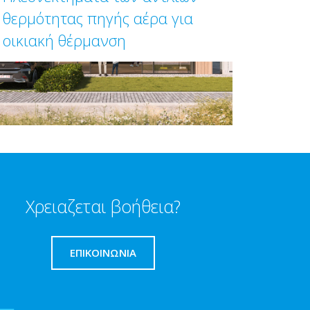
θερμότητας πηγής αέρα για
οικιακή θέρμανση
Χρειαζεται βοήθεια?
ΕΠΙΚΟΙΝΩΝΊΑ