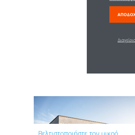
ΑΠΟΔΟ
Διαχείρι
Βελτιστοποιήστε τον μικρό