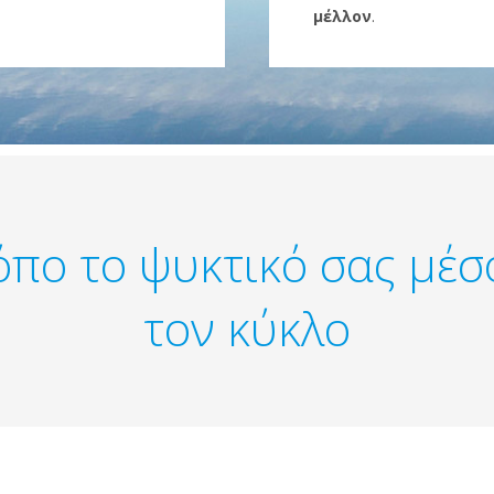
μέλλον
.
όπο το ψυκτικό σας μέσ
τον κύκλο