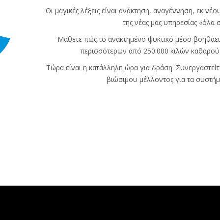
Οι μαγικές λέξεις είναι ανάκτηση, αναγέννηση, εκ νέο
της νέας μας υπηρεσίας «όλα σ
Μάθετε πώς το ανακτημένο ψυκτικό μέσο βοηθάε
περισσότερων από 250.000 κιλών καθαρού
Τώρα είναι η κατάλληλη ώρα για δράση. Συνεργαστείτε
βιώσιμου μέλλοντος για τα συστήμ