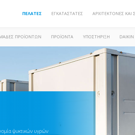
ΠΕΛΆΤΕΣ
ΕΓΚΑΤΑΣΤΆΤΕΣ
ΑΡΧΙΤΈΚΤΟΝΕΣ ΚΑΙ
ΜΆΔΕΣ ΠΡΟΪΌΝΤΩΝ
ΠΡΟΪΌΝΤΑ
ΥΠΟΣΤΗΡΙΞΗ
DAIKIN
ονομία ψυκτικών υγρών