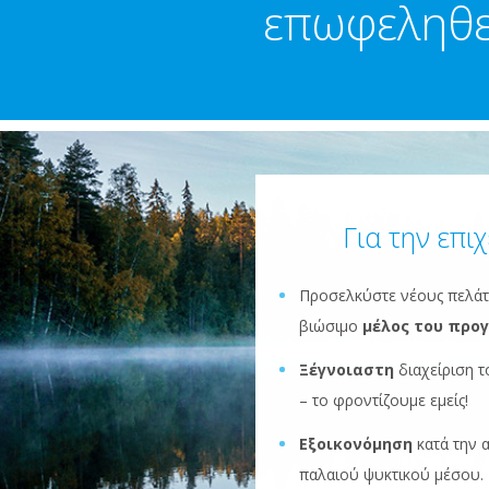
επωφεληθε
Για την επι
Προσελκύστε νέους πελάτ
βιώσιμο
μέλος του προγ
Ξέγνοιαστη
διαχείριση 
– το φροντίζουμε εμείς!
Εξοικονόμηση
κατά την 
παλαιού ψυκτικού μέσου.