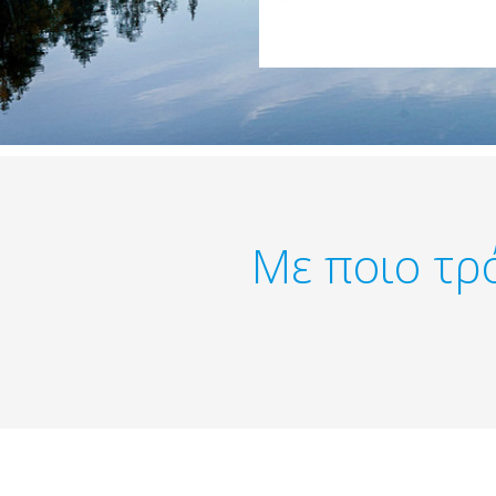
Με ποιο τρ