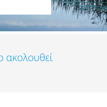
ο ακολουθεί