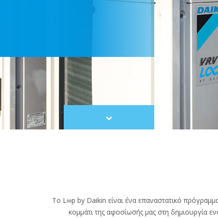
Scroll
to
content
Το L∞p by Daikin είναι ένα επαναστατικό πρόγραμμ
κομμάτι της αφοσίωσής μας στη δημιουργία εν