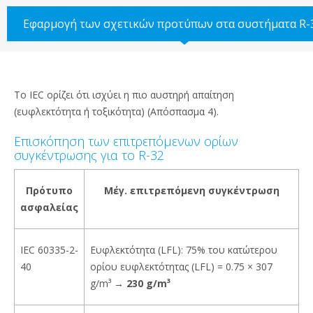
Εφαρμογή των σχετικών προτύπων στα συστήματα R-
Το IEC ορίζει ότι ισχύει η πιο αυστηρή απαίτηση
(ευφλεκτότητα ή τοξικότητα) (Απόσπασμα 4).
Επισκόπηση των επιτρεπόμενων ορίων
συγκέντρωσης για το R-32
Πρότυπο
Μέγ. επιτρεπόμενη συγκέντρωση
ασφαλείας
IEC 60335-2-
Ευφλεκτότητα (LFL): 75% του κατώτερου
40
ορίου ευφλεκτότητας (LFL) = 0.75 × 307
g/m³ →
230 g/m³