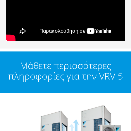
Μάθετε περισσότερες
πληροφορίες για την VRV 5