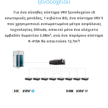
ξενοδοχείου
Για ένα σύνηθες σύστημα VRV ξενοδοχείου (8
εσωτερικές μονάδες, 1 κιβώτιο BS), ένα σύστημα VRV 5
που χρησιμοποιεί ενσωματωμένα μέτρα ασφάλειας
τεχνολογίας Shîrudo, απαιτεί μόνο ένα ελάχιστο
εμβαδόν δωματίου 3,08m², ενώ ένα παρόμοιο σύστημα
R-410A θα απαιτούσε 12,7m²!​