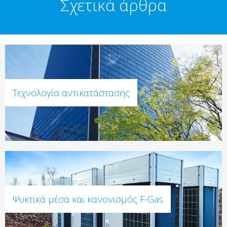
Σχετικά άρθρα
Τεχνολογία αντικατάστασης
Ψυκτικά μέσα και κανονισμός F-Gas