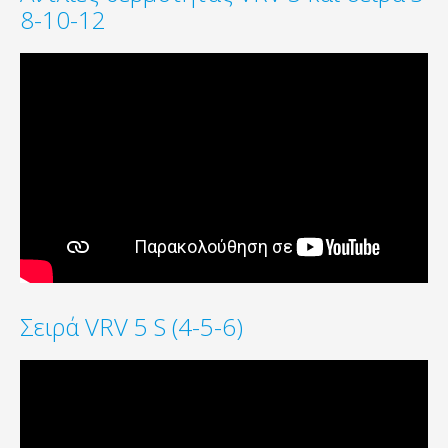
8-10-12
Σειρά VRV 5 S (4-5-6)