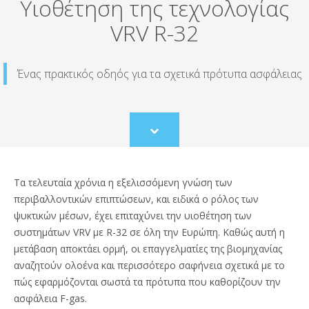
Υιοθέτηση της τεχνολογίας
VRV R-32
Ένας πρακτικός οδηός για τα σχετικά πρότυπα ασφάλειας
Scroll
to
content
Τα τελευταία χρόνια η εξελισσόμενη γνώση των
περιβαλλοντικών επιπτώσεων, και ειδικά ο ρόλος των
ψυκτικών μέσων, έχει επιταχύνει την υιοθέτηση των
συστημάτων VRV με R-32 σε όλη την Ευρώπη. Καθώς αυτή η
μετάβαση αποκτάει ορμή, οι επαγγελματίες της βιομηχανίας
αναζητούν ολοένα και περισσότερο σαφήνεια σχετικά με το
πώς εφαρμόζονται σωστά τα πρότυπα που καθορίζουν την
ασφάλεια F-gas.