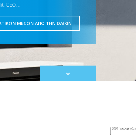
t, GEO, ...
ΚΤΙΚΏΝ ΜΈΣΩΝ ΑΠΌ ΤΗΝ DAIKIN
Scroll
to
content