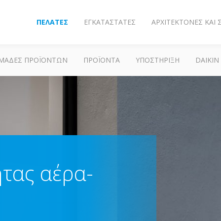
ΠΕΛΆΤΕΣ
ΕΓΚΑΤΑΣΤΆΤΕΣ
ΑΡΧΙΤΈΚΤΟΝΕΣ ΚΑΙ
ΜΆΔΕΣ ΠΡΟΪΌΝΤΩΝ
ΠΡΟΪΌΝΤΑ
ΥΠΟΣΤΗΡΙΞΗ
DAIKIN
ητας αέρα-