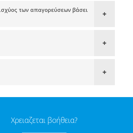
 ισχύος των απαγορεύσεων βάσει
Χρειαζεται βοήθεια?