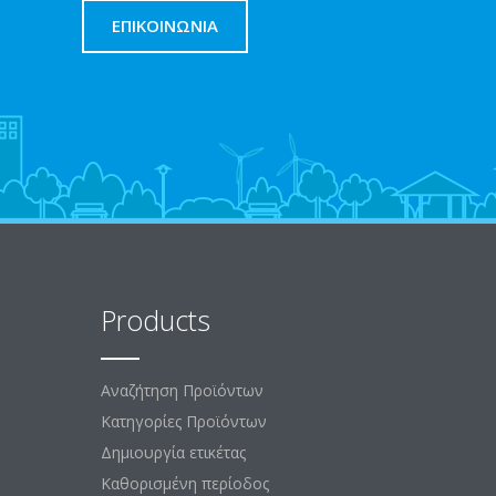
ΕΠΙΚΟΙΝΩΝΊΑ
Products
Αναζήτηση Προϊόντων
Κατηγορίες Προϊόντων
Δημιουργία ετικέτας
Καθορισμένη περίοδος