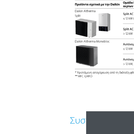
Συστήματα Spli