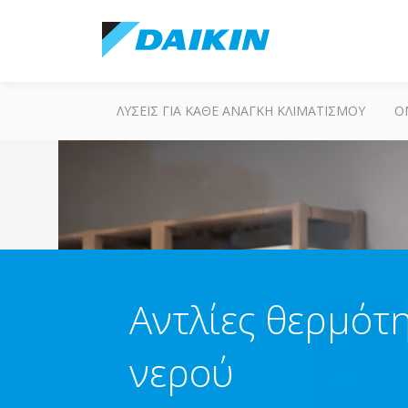
ΛΎΣΕΙΣ ΓΙΑ ΚΆΘΕ ΑΝΆΓΚΗ ΚΛΙΜΑΤΙΣΜΟΎ
Ο
Αντλίες θερμότ
νερού