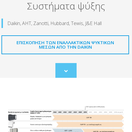
Συστήματα ψύξης
Daikin, AHT, Zanotti, Hubbard, Tewis, J&E Hall
ΕΠΙΣΚΌΠΗΣΗ ΤΩΝ ΕΝΑΛΛΑΚΤΙΚΏΝ ΨΥΚΤΙΚΏΝ
ΜΈΣΩΝ ΑΠΌ ΤΗΝ DAIKIN
Scroll
to
content