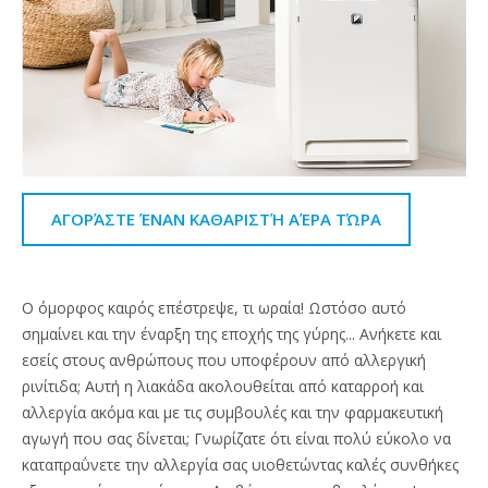
ΑΓΟΡΆΣΤΕ ΈΝΑΝ ΚΑΘΑΡΙΣΤΉ ΑΈΡΑ ΤΏΡΑ
Ο όμορφος καιρός επέστρεψε, τι ωραία! Ωστόσο αυτό
σημαίνει και την έναρξη της εποχής της γύρης... Ανήκετε και
εσείς στους ανθρώπους που υποφέρουν από αλλεργική
ρινίτιδα; Αυτή η λιακάδα ακολουθείται από καταρροή και
αλλεργία ακόμα και με τις συμβουλές και την φαρμακευτική
αγωγή που σας δίνεται; Γνωρίζατε ότι είναι πολύ εύκολο να
καταπραΰνετε την αλλεργία σας υιοθετώντας καλές συνθήκες