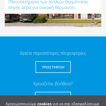
Πλεονεκτήματα των αντλιών θερμότητας
πηγής αέρα για οικιακή θέρμανση
Βρείτε περισσότερες πληροφορίες
ΥΠΟΣΤΗΡΙΞΗ
Χρειαζεται βοήθεια?
ΕΠΙΚΟΙΝΩΝΊΑ
Χρησιμοποιούμε
cookies
για να σας εξασφαλίσουμε