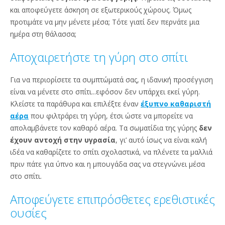
και αποφεύγετε άσκηση σε εξωτερικούς χώρους. Όμως
προτιμάτε να μην μένετε μέσα; Τότε γιατί δεν περνάτε μια
ημέρα στη θάλασσα;
Αποχαιρετήστε τη γύρη στο σπίτι
Για να περιορίσετε τα συμπτώματά σας, η ιδανική προσέγγιση
είναι να μένετε στο σπίτι...εφόσον δεν υπάρχει εκεί γύρη.
Κλείστε τα παράθυρα και επιλέξτε έναν
έξυπνο καθαριστή
αέρα
που φιλτράρει τη γύρη, έτσι ώστε να μπορείτε να
απολαμβάνετε τον καθαρό αέρα. Τα σωματίδια της γύρης
δεν
έχουν αντοχή στην υγρασία
, γι’ αυτό ίσως να είναι καλή
ιδέα να καθαρίζετε το σπίτι σχολαστικά, να πλένετε τα μαλλιά
πριν πάτε για ύπνο και η μπουγάδα σας να στεγνώνει μέσα
στο σπίτι.
Αποφεύγετε επιπρόσθετες ερεθιστικές
ουσίες