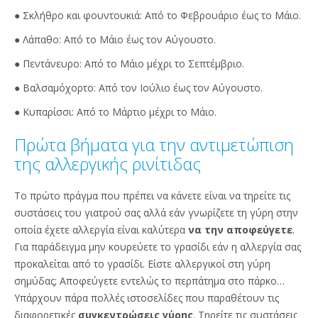
● Σκλήθρο και φουντουκιά: Από το Φεβρουάριο έως το Μάιο.
● Λάπαθο: Από το Μάιο έως τον Αύγουστο.
● Πεντάνευρο: Από το Μάιο μέχρι το Σεπτέμβριο.
● Βαλσαμόχορτο: Από τον Ιούλιο έως τον Αύγουστο.
● Κυπαρίσσι: Από το Μάρτιο μέχρι το Μάιο.
Πρώτα βήματα για την αντιμετώπιση
της αλλεργικής ρινίτιδας
Το πρώτο πράγμα που πρέπει να κάνετε είναι να τηρείτε τις
συστάσεις του γιατρού σας αλλά εάν γνωρίζετε τη γύρη στην
οποία έχετε αλλεργία είναι καλύτερα
να την αποφεύγετε
.
Για παράδειγμα μην κουρεύετε το γρασίδι εάν η αλλεργία σας
προκαλείται από το γρασίδι. Είστε αλλεργικοί στη γύρη
σημύδας; Αποφεύγετε εντελώς το περπάτημα στο πάρκο…
Υπάρχουν πάρα πολλές ιστοσελίδες που παραθέτουν τις
διαφορετικές
συγκεντρώσεις γύρης
. Τηρείτε τις συστάσεις