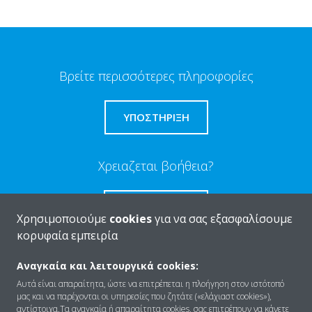
Βρείτε περισσότερες πληροφορίες
ΥΠΟΣΤΗΡΙΞΗ
Χρειαζεται βοήθεια?
ΕΠΙΚΟΙΝΩΝΊΑ
Χρησιμοποιούμε
cookies
για να σας εξασφαλίσουμε
κορυφαία εμπειρία
Αναγκαία και λειτουργικά cookies:
Αυτά είναι απαραίτητα, ώστε να επιτρέπεται η πλοήγηση στον ιστότοπό
Ποιοι είμαστε
μας και να παρέχονται οι υπηρεσίες που ζητάτε («ελάχιαστ cookies»),
αντίστοιχα.Τα αναγκαία ή απαραίτητα cookies, σας επιτρέπουν να κάνετε