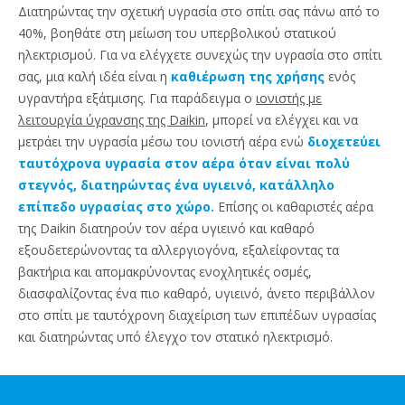
Διατηρώντας την σχετική υγρασία στο σπίτι σας πάνω από το
40%, βοηθάτε στη μείωση του υπερβολικού στατικού
ηλεκτρισμού. Για να ελέγχετε συνεχώς την υγρασία στο σπίτι
σας, μια καλή ιδέα είναι η
καθιέρωση της χρήσης
ενός
υγραντήρα εξάτμισης. Για παράδειγμα ο
ιονιστής με
λειτουργία ύγρανσης της Daikin
, μπορεί να ελέγχει και να
μετράει την υγρασία μέσω του ιονιστή αέρα ενώ
διοχετεύει
ταυτόχρονα υγρασία στον αέρα όταν είναι πολύ
στεγνός, διατηρώντας ένα υγιεινό, κατάλληλο
επίπεδο υγρασίας στο χώρο.
Επίσης οι καθαριστές αέρα
της Daikin διατηρούν τον αέρα υγιεινό και καθαρό
εξουδετερώνοντας τα αλλεργιογόνα, εξαλείφοντας τα
βακτήρια και απομακρύνοντας ενοχλητικές οσμές,
διασφαλίζοντας ένα πιο καθαρό, υγιεινό, άνετο περιβάλλον
στο σπίτι με ταυτόχρονη διαχείριση των επιπέδων υγρασίας
και διατηρώντας υπό έλεγχο τον στατικό ηλεκτρισμό.