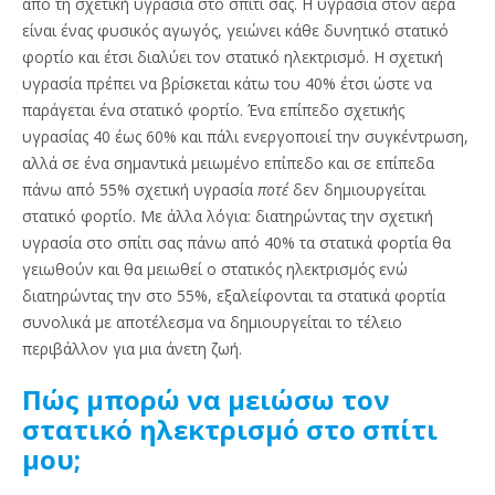
από τη σχετική υγρασία στο σπίτι σας. Η υγρασία στον αέρα
είναι ένας φυσικός αγωγός, γειώνει κάθε δυνητικό στατικό
φορτίο και έτσι διαλύει τον στατικό ηλεκτρισμό. Η σχετική
υγρασία πρέπει να βρίσκεται κάτω του 40% έτσι ώστε να
παράγεται ένα στατικό φορτίο. Ένα επίπεδο σχετικής
υγρασίας 40 έως 60% και πάλι ενεργοποιεί την συγκέντρωση,
αλλά σε ένα σημαντικά μειωμένο επίπεδο και σε επίπεδα
πάνω από 55% σχετική υγρασία
ποτέ
δεν δημιουργείται
στατικό φορτίο. Με άλλα λόγια: διατηρώντας την σχετική
υγρασία στο σπίτι σας πάνω από 40% τα στατικά φορτία θα
γειωθούν και θα μειωθεί ο στατικός ηλεκτρισμός ενώ
διατηρώντας την στο 55%, εξαλείφονται τα στατικά φορτία
συνολικά με αποτέλεσμα να δημιουργείται το τέλειο
περιβάλλον για μια άνετη ζωή.
Πώς μπορώ να μειώσω τον
στατικό ηλεκτρισμό στο σπίτι
μου;