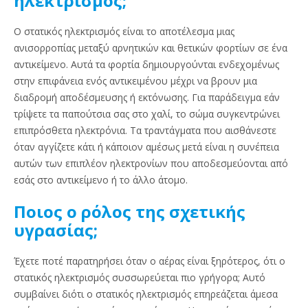
ηλεκτρισμός;
Ο στατικός ηλεκτρισμός είναι το αποτέλεσμα μιας
ανισορροπίας μεταξύ αρνητικών και θετικών φορτίων σε ένα
αντικείμενο. Αυτά τα φορτία δημιουργούνται ενδεχομένως
στην επιφάνεια ενός αντικειμένου μέχρι να βρουν μια
διαδρομή αποδέσμευσης ή εκτόνωσης. Για παράδειγμα εάν
τρίψετε τα παπούτσια σας στο χαλί, το σώμα συγκεντρώνει
επιπρόσθετα ηλεκτρόνια. Τα τραντάγματα που αισθάνεστε
όταν αγγίζετε κάτι ή κάποιον αμέσως μετά είναι η συνέπεια
αυτών των επιπλέον ηλεκτρονίων που αποδεσμεύονται από
εσάς στο αντικείμενο ή το άλλο άτομο.
Ποιος ο ρόλος της σχετικής
υγρασίας;
Έχετε ποτέ παρατηρήσει όταν ο αέρας είναι ξηρότερος, ότι ο
στατικός ηλεκτρισμός συσσωρεύεται πιο γρήγορα; Αυτό
συμβαίνει διότι ο στατικός ηλεκτρισμός επηρεάζεται άμεσα