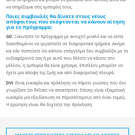
να στηρίζομαι στις εμπειρίες τους.
Ποιες συμβουλές θα δίνατε στους νέους
απόφοιτους που σκέφτονται να κάνουν αίτηση
για το πρόγραμμα;
GD
: Ξεκινήστε το πρόγραμμα με ανοιχτό μυαλό και να είστε
διατεθειμένοι να εργαστείτε σε διαφορετικά τμήματα. Ακόμα
και εάν πιστεύετε ότι κάποιο επάγγελμα δεν συμβαδίζει με τα
ενδιαφέροντά σας ή με αυτό που θέλετε να κάνετε στο
μέλλον, η εμπειρία θα είναι χρήσιμη. Επιπλέον μπορείτε να
έχετε μια άποψη της ζωής και από διαφορετική πλευρά.
DVI
: Είναι ευκαιρία και πρόκληση να πάρετε γνώσεις που δεν
γνωρίζατε ότι θέλατε να αποκτήσετε. Επίσης είναι εξαιρετική
ευκαιρία για εξειδίκευση σε περισσότερους από έναν τομείς.
Η ερώτηση είναι: θα δεχτείτε την πρόκληση;
ΜΆΘΕΤΕ ΠΕΡΙΣΣΌΤΕΡΑ ΣΧΕΤΙΚΆ ΜΕ ΤΟ ΔΙΕΘΝΈΣ