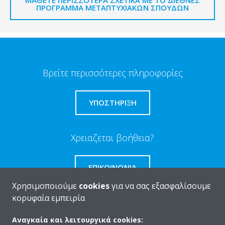
ΠΡΌΓΡΑΜΜΑ ΜΕΤΑΠΤΥΧΙΑΚΏΝ ΣΠΟΥΔΏΝ
Βρείτε περισσότερες πληροφορίες
ΥΠΟΣΤΗΡΙΞΗ
Χρειαζεται βοήθεια?
ΕΠΙΚΟΙΝΩΝΊΑ
Χρησιμοποιούμε
cookies
για να σας εξασφαλίσουμε
κορυφαία εμπειρία
Αναγκαία και λειτουργικά cookies: