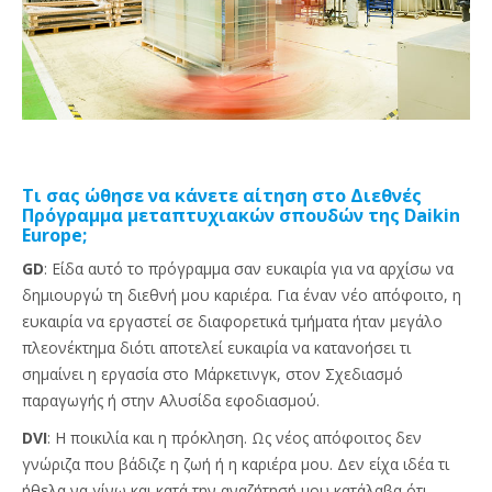
Τι σας ώθησε να κάνετε αίτηση στο Διεθνές
Πρόγραμμα μεταπτυχιακών σπουδών της Daikin
Europe;
GD
: Είδα αυτό το πρόγραμμα σαν ευκαιρία για να αρχίσω να
δημιουργώ τη διεθνή μου καριέρα. Για έναν νέο απόφοιτο, η
ευκαιρία να εργαστεί σε διαφορετικά τμήματα ήταν μεγάλο
πλεονέκτημα διότι αποτελεί ευκαιρία να κατανοήσει τι
σημαίνει η εργασία στο Μάρκετινγκ, στον Σχεδιασμό
παραγωγής ή στην Αλυσίδα εφοδιασμού.
DVI
: Η ποικιλία και η πρόκληση. Ως νέος απόφοιτος δεν
γνώριζα που βάδιζε η ζωή ή η καριέρα μου. Δεν είχα ιδέα τι
ήθελα να γίνω και κατά την αναζήτησή μου κατάλαβα ότι