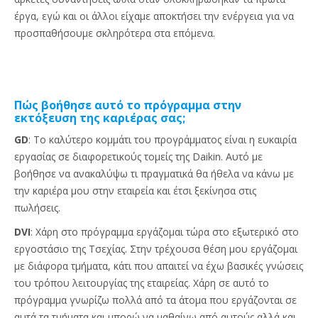
έργα, εγώ και οι άλλοι είχαμε αποκτήσει την ενέργεια για να
προσπαθήσουμε σκληρότερα στα επόμενα.
Πώς βοήθησε αυτό το πρόγραμμα στην
εκτόξευση της καριέρας σας;
GD
: Το καλύτερο κομμάτι του προγράμματος είναι η ευκαιρία
εργασίας σε διαφορετικούς τομείς της Daikin. Αυτό με
βοήθησε να ανακαλύψω τι πραγματικά θα ήθελα να κάνω με
την καριέρα μου στην εταιρεία και έτσι ξεκίνησα στις
πωλήσεις.
DVI
: Χάρη στο πρόγραμμα εργάζομαι τώρα στο εξωτερικό στο
εργοστάσιο της Τσεχίας. Στην τρέχουσα θέση μου εργάζομαι
με διάφορα τμήματα, κάτι που απαιτεί να έχω βασικές γνώσεις
του τρόπου λειτουργίας της εταιρείας. Χάρη σε αυτό το
πρόγραμμα γνωρίζω πολλά από τα άτομα που εργάζονται σε
αυτά τα τμήματα και μπορώ να μαθαίνω από αυτούς αλλά και