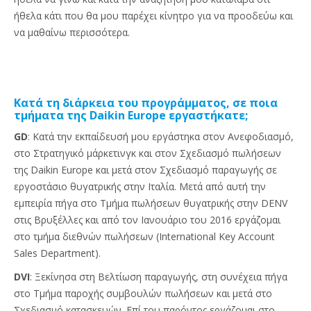
ήθελα κάτι που θα μου παρέχει κίνητρο για να προοδεύω και
να μαθαίνω περισσότερα.
Κατά τη διάρκεια του προγράμματος, σε ποια
τμήματα της Daikin Europe εργαστήκατε;
GD
: Κατά την εκπαίδευσή μου εργάστηκα στον Ανεφοδιασμό,
στο Στρατηγικό μάρκετινγκ και στον Σχεδιασμό πωλήσεων
της Daikin Europe και μετά στον Σχεδιασμό παραγωγής σε
εργοστάσιο θυγατρικής στην Ιταλία. Μετά από αυτή την
εμπειρία πήγα στο Τμήμα πωλήσεων θυγατρικής στην DENV
στις Βρυξέλλες και από τον Ιανουάριο του 2016 εργάζομαι
στο τμήμα διεθνών πωλήσεων (International Key Account
Sales Department).
DVI
: Ξεκίνησα στη Βελτίωση παραγωγής, στη συνέχεια πήγα
στο Τμήμα παροχής συμβουλών πωλήσεων και μετά στο
Σχεδιασμό κατασκευών. Επί του παρόντος εργάζομαι στο