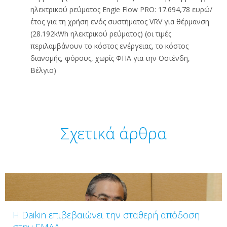
ηλεκτρικού ρεύματος Engie Flow PRO: 17.694,78 ευρώ/
έτος για τη χρήση ενός συστήματος VRV για θέρμανση
(28.192kWh ηλεκτρικού ρεύματος) (οι τιμές
περιλαμβάνουν το κόστος ενέργειας, το κόστος
διανομής, φόρους, χωρίς ΦΠΑ για την Οστένδη,
Βέλγιο)
Σχετικά άρθρα
Η Daikin επιβεβαιώνει την σταθερή απόδοση
στην ΕΜΑΑ