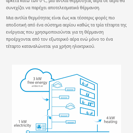
αρκετά κάτω των 0°C, μια αντλία θερμότητας αέρα σε αέρα θα
συνεχίζει να παρέχει αποτελεσματικά θέρμανση.
Μια αντλία θερμότητας είναι έως και τέσσερις φορές πιο
αποδοτική από ένα σύστημα αερίου καθώς τα τρία τέταρτα της
ενέργειας που χρησιμοποιούνται για τη θέρμανση
προέρχονται από τον εξωτερικό αέρα ενώ μόνο το ένα
τέταρτο καταναλώνεται για χρήση ηλεκτρικού.