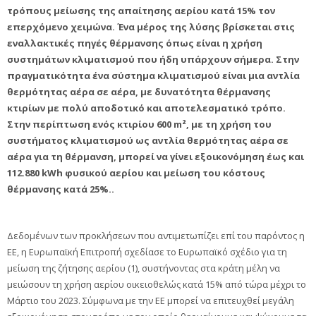
τρόπους μείωσης της απαίτησης αερίου κατά 15% τον
επερχόμενο χειμώνα. Ένα μέρος της λύσης βρίσκεται στις
εναλλακτικές πηγές θέρμανσης όπως είναι η χρήση
συστημάτων κλιματισμού που ήδη υπάρχουν σήμερα. Στην
πραγματικότητα ένα σύστημα κλιματισμού είναι μια αντλία
θερμότητας αέρα σε αέρα, με δυνατότητα θέρμανσης
κτιρίων με πολύ αποδοτικό και αποτελεσματικό τρόπο.
Στην περίπτωση ενός κτιρίου 600 m², με τη χρήση του
συστήματος κλιματισμού ως αντλία θερμότητας αέρα σε
αέρα για τη θέρμανση, μπορεί να γίνει εξοικονόμηση έως και
112.880 kWh φυσικού αερίου και μείωση του κόστους
θέρμανσης κατά 25%..
Δεδομένων των προκλήσεων που αντιμετωπίζει επί του παρόντος η
ΕΕ, η Ευρωπαϊκή Επιτροπή σχεδίασε το Ευρωπαϊκό σχέδιο για τη
μείωση της ζήτησης αερίου (1), συστήνοντας στα κράτη μέλη να
μειώσουν τη χρήση αερίου οικειοθελώς κατά 15% από τώρα μέχρι το
Μάρτιο του 2023. Σύμφωνα με την ΕΕ μπορεί να επιτευχθεί μεγάλη