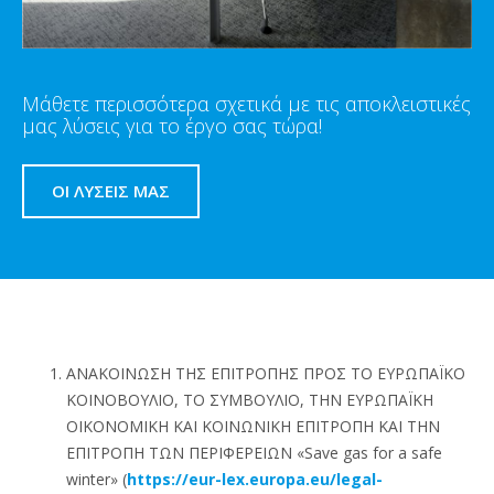
Μάθετε περισσότερα σχετικά με τις αποκλειστικές
μας λύσεις για το έργο σας τώρα!
ΟΙ ΛΎΣΕΙΣ ΜΑΣ
ΑΝΑΚΟΙΝΩΣΗ ΤΗΣ ΕΠΙΤΡΟΠΗΣ ΠΡΟΣ ΤΟ ΕΥΡΩΠΑΪΚΟ
ΚΟΙΝΟΒΟΥΛΙΟ, ΤΟ ΣΥΜΒΟΥΛΙΟ, ΤΗΝ ΕΥΡΩΠΑΪΚΗ
ΟΙΚΟΝΟΜΙΚΗ ΚΑΙ ΚΟΙΝΩΝΙΚΗ ΕΠΙΤΡΟΠΗ ΚΑΙ ΤΗΝ
ΕΠΙΤΡΟΠΗ ΤΩΝ ΠΕΡΙΦΕΡΕΙΩΝ «Save gas for a safe
winter» (
https://eur-lex.europa.eu/legal-