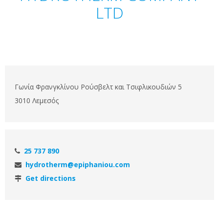
LTD
Γωνία Φρανγκλίνου Ρούσβελτ και Τσιφλικουδιών 5
3010 Λεμεσός
25 737 890
hydrotherm@epiphaniou.com
Get directions