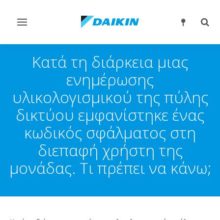
Εναλλαγή
Εναλ
στην
στην
πλοήγηση
αναζ
Κατά τη διάρκεια μιας
ενημέρωσης
υλικολογισμικού της πύλης
δικτύου εμφανίστηκε ένας
κωδικός σφάλματος στη
διεπαφή χρήστη της
μονάδας. Τι πρέπει να κάνω;