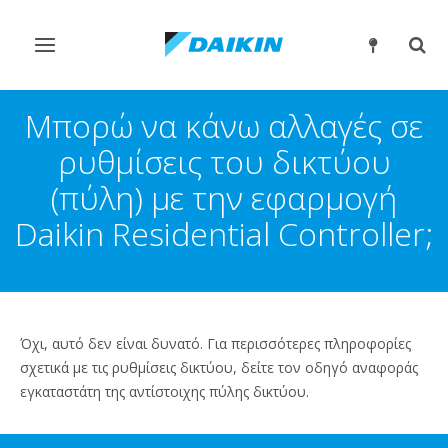
Εναλλαγή
Εναλ
στην
στην
πλοήγηση
αναζ
Μπορώ να κάνω αλλαγές σε
ρυθμίσεις του δικτύου
(πύλη) με την εφαρμογή
Daikin Residential Controller;
Όχι, αυτό δεν είναι δυνατό. Για περισσότερες πληροφορίες
σχετικά με τις ρυθμίσεις δικτύου, δείτε τον οδηγό αναφοράς
εγκαταστάτη της αντίστοιχης πύλης δικτύου.