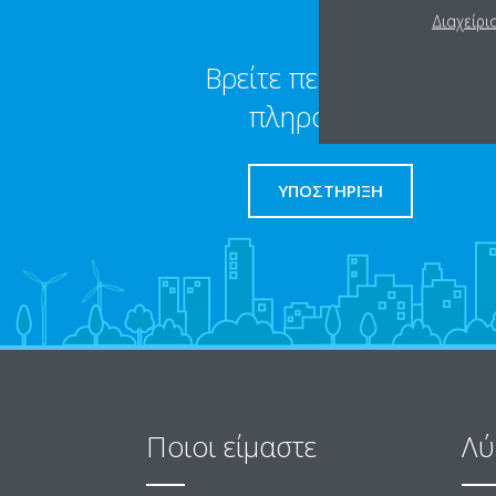
Διαχείρι
Βρείτε περισσότερες
πληροφορίες
ΥΠΟΣΤΗΡΙΞΗ
Ποιοι είμαστε
Λύ