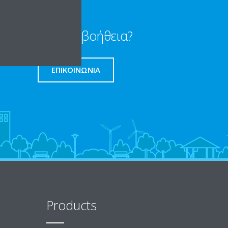
Χρειαζεται βοήθεια?
ΕΠΙΚΟΙΝΩΝΊΑ
Products