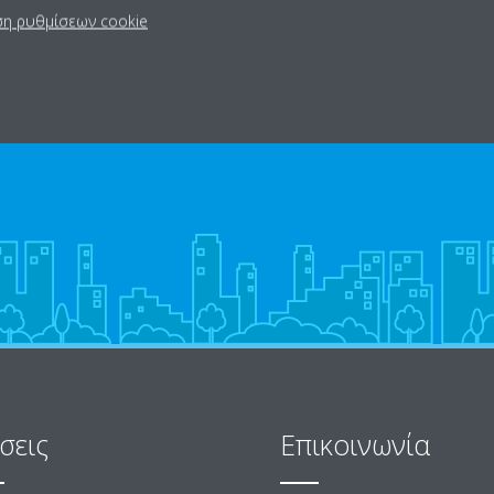
ση ρυθμίσεων cookie
σεις
Επικοινωνία