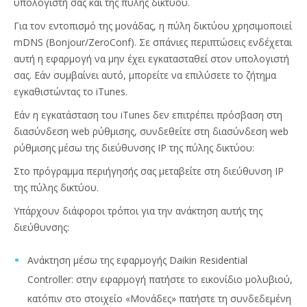
υπολογιστή σας και της πύλης δικτύου.
Για τον εντοπισμό της μονάδας, η πύλη δικτύου χρησιμοποιεί
mDNS (Bonjour/ZeroConf). Σε σπάνιες περιπτώσεις ενδέχεται
αυτή η εφαρμογή να μην έχει εγκατασταθεί στον υπολογιστή
σας. Εάν συμβαίνει αυτό, μπορείτε να επιλύσετε το ζήτημα
εγκαθιστώντας το iTunes.
Εάν η εγκατάσταση του iTunes δεν επιτρέπει πρόσβαση στη
διασύνδεση web ρύθμισης, συνδεθείτε στη διασύνδεση web
ρύθμισης μέσω της διεύθυνσης ΙΡ της πύλης δικτύου:
Στο πρόγραμμα περιήγησής σας μεταβείτε στη διεύθυνση ΙΡ
της πύλης δικτύου.
Υπάρχουν διάφοροι τρόποι για την ανάκτηση αυτής της
διεύθυνσης:
Ανάκτηση μέσω της εφαρμογής Daikin Residential
Controller: στην εφαρμογή πατήστε το εικονίδιο μολυβιού,
κατόπιν στο στοιχείο «Μονάδες» πατήστε τη συνδεδεμένη