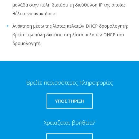
μονάδα στην πύλη δικτύου τη διεύθυνση ΙΡ της οποίας
θέλετε να ανακτήσετε.
Ανάκτηση μέσω της λίστας πελατών DHCP δρομολογητή:
βρείτε την πύλη δικτύου στη λίστα πελατών DHCP του
δρομολογητή.
Βρείτε περισσότερες πληροφορίες
ΥΠΟΣΤΗΡΙΞΗ
Χρειαζεται βοήθεια?