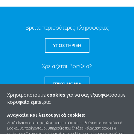
Βρείτε περισσότερες πληροφορίες
ΥΠΟΣΤΗΡΙΞΗ
Χρειαζεται βοήθεια?
ΕΠΙΚΟΙΝΩΝΊΑ
Χρησιμοποιούμε
cookies
για να σας εξασφαλίσουμε
κορυφαία εμπειρία
Αναγκαία και λειτουργικά cookies:
Ποιοι είμαστε
Αυτά είναι απαραίτητα, ώστε να επιτρέπεται η πλοήγηση στον ιστότοπό
μας και να παρέχονται οι υπηρεσίες που ζητάτε («ελάχιαστ cookies»),
αντίστοιχα.Τα αναγκαία ή απαραίτητα cookies, σας επιτρέπουν να κάνετε