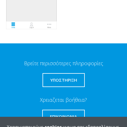
Βρείτε περισσότερες πληροφορίες
ΥΠΟΣΤΗΡΙΞΗ
Χρειαζεται βοήθεια?
ΕΠΙΚΟΙΝΩΝΊΑ