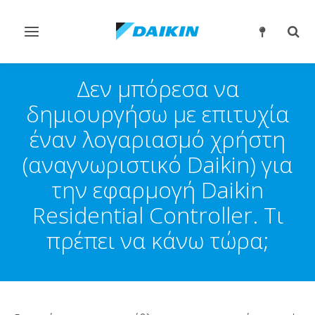
Εναλλαγή
Εναλ
στην
στην
πλοήγηση
αναζ
Δεν μπόρεσα να
δημιουργήσω με επιτυχία
έναν λογαριασμό χρήστη
(αναγνωριστικό Daikin) για
την εφαρμογή Daikin
Residential Controller. Τι
πρέπει να κάνω τώρα;