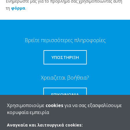
Ενημερώστε μας για το πρόβλημα σας χρησιμοποιώντας αυτή
τη
φόρμα
.
Βρείτε περισσότερες πληροφορίες
ΥΠΟΣΤΗΡΙΞΗ
Χρειαζεται βοήθεια?
ΕΠΙΚΟΙΝΩΝΊΑ
Χρησιμοποιούμε
cookies
για να σας εξασφαλίσουμε
κορυφαία εμπειρία
Αναγκαία και λειτουργικά cookies:
Ποιοι είμαστε