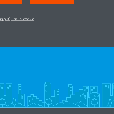
ση ρυθμίσεων cookie