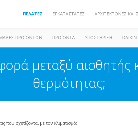
ΠΕΛΆΤΕΣ
ΕΓΚΑΤΑΣΤΆΤΕΣ
ΑΡΧΙΤΈΚΤΟΝΕΣ ΚΑΙ
ΜΆΔΕΣ ΠΡΟΪΌΝΤΩΝ
ΠΡΟΪΌΝΤΑ
ΥΠΟΣΤΗΡΙΞΗ
DAIKIN
αφορά μεταξύ αισθητής
θερμότητας;
 που σχετίζονται με τον κλιματισμό: