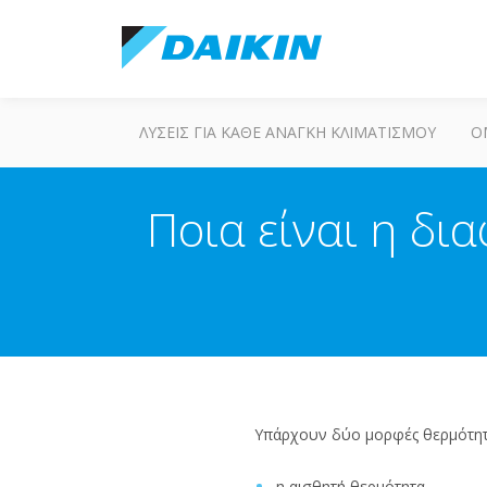
ΛΎΣΕΙΣ ΓΙΑ ΚΆΘΕ ΑΝΆΓΚΗ ΚΛΙΜΑΤΙΣΜΟΎ
Ο
Ποια είναι η δι
Υπάρχουν δύο μορφές θερμότητας
η αισθητή θερμότητα