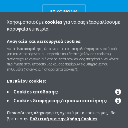
ΕΠΙΚΟΙΝΩΝΊΑ
Χρησιμοποιούμε
cookies
για να σας εξασφαλίσουμε
κορυφαία εμπειρία
Αναγκαία και λειτουργικά cookies:
Ποιοι είμαστε
Αυτά είναι απαραίτητα, ώστε να επιτρέπεται η πλοήγηση στον ιστότοπό
μας και να παρέχονται οι υπηρεσίες που ζητάτε («ελάχιαστ cookies»),
αντίστοιχα.Τα αναγκαία ή απαραίτητα cookies, σας επιτρέπουν να κάνετε
περιήγηση στον ιστότοπό μας και σας παρέχουν τις υπηρεσίες που
Λύσεις
επιθυμείτε ("αναγκαία ή απαραίτητα cookies").
Επιπλέον cookies:
Επικοινωνία
Cookies απόδοσης:
Cookies διαφήμισης/προσωποποίησης:
Products
Περισσότερες πληροφορίες σχετικά με τα cookies μας, θα
βρείτε στην
Πολιτική για την Χρήση Cookies
.