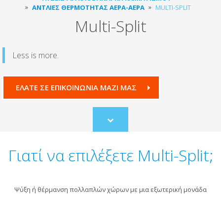
ΑΝΤΛΊΕΣ ΘΕΡΜΌΤΗΤΑΣ ΑΈΡΑ-ΑΈΡΑ
MULTI-SPLIT
Multi-Split
Less is more.
ΕΛΆΤΕ ΣΕ ΕΠΙΚΟΙΝΩΝΊΑ ΜΑΖΊ ΜΑΣ
Scroll
to
content
Γιατί να επιλέξετε Multi-Split;
Ψύξη ή θέρμανση πολλαπλών χώρων με μια εξωτερική μονάδα