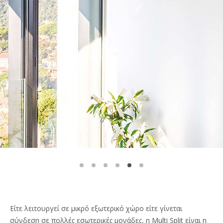
Είτε λειτουργεί σε μικρό εξωτερικό χώρο είτε γίνεται
σύνδεση σε πολλές εσωτερικές μονάδες, η Multi Split είναι η