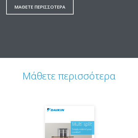
ΜΆΘΕΤΕ ΠΕΡΙΣΣΌΤΕΡΑ
Μάθετε περισσότερα