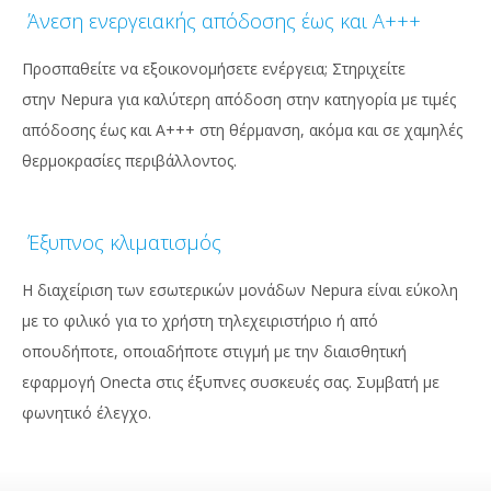
Άνεση ενεργειακής απόδοσης έως και Α+++
Προσπαθείτε να εξοικονομήσετε ενέργεια; Στηριχείτε
στην Nepura για καλύτερη απόδοση στην κατηγορία με τιμές
απόδοσης έως και Α+++ στη θέρμανση, ακόμα και σε χαμηλές
θερμοκρασίες περιβάλλοντος.
Έξυπνος κλιματισμός
Η διαχείριση των εσωτερικών μονάδων Nepura είναι εύκολη
με το φιλικό για το χρήστη τηλεχειριστήριο ή από
οπουδήποτε, οποιαδήποτε στιγμή με την διαισθητική
εφαρμογή Onecta στις έξυπνες συσκευές σας. Συμβατή με
φωνητικό έλεγχο.