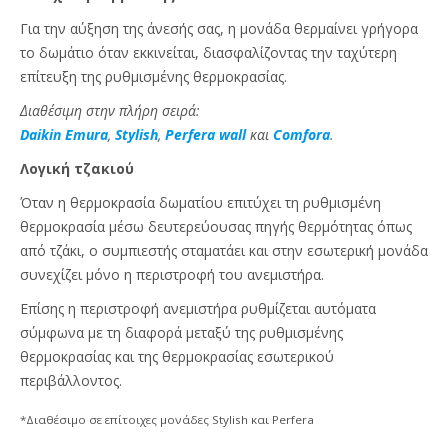
Για την αύξηση της άνεσής σας, η μονάδα θερμαίνει γρήγορα
το δωμάτιο όταν εκκινείται, διασφαλίζοντας την ταχύτερη
επίτευξη της ρυθμισμένης θερμοκρασίας.
Διαθέσιμη στην πλήρη σειρά:
Daikin Emura
,
Stylish
,
Perfera wall
και
Comfora
.
Λογική τζακιού
Όταν η θερμοκρασία δωματίου επιτύχει τη ρυθμισμένη
θερμοκρασία μέσω δευτερεύουσας πηγής θερμότητας όπως
από τζάκι, ο συμπιεστής σταματάει και στην εσωτερική μονάδα
συνεχίζει μόνο η περιστροφή του ανεμιστήρα.
Επίσης η περιστροφή ανεμιστήρα ρυθμίζεται αυτόματα
σύμφωνα με τη διαφορά μεταξύ της ρυθμισμένης
θερμοκρασίας και της θερμοκρασίας εσωτερικού
περιβάλλοντος.
*Διαθέσιμο σε επίτοιχες μονάδες Stylish και Perfera