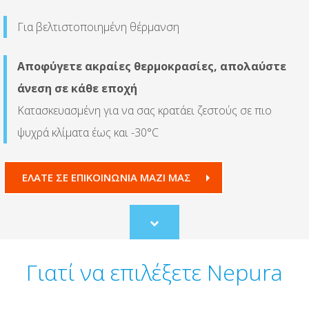
Για βελτιστοποιημένη θέρμανση
Αποφύγετε ακραίες θερμοκρασίες, απολαύστε
άνεση σε κάθε εποχή
Κατασκευασμένη για να σας κρατάει ζεστούς σε πιο
ψυχρά κλίματα έως και -30°C
ΕΛΆΤΕ ΣΕ ΕΠΙΚΟΙΝΩΝΊΑ ΜΑΖΊ ΜΑΣ
Scroll
to
content
Γιατί να επιλέξετε Nepura