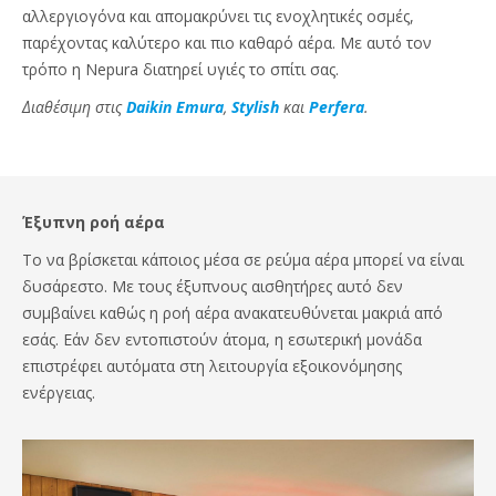
αλλεργιογόνα και απομακρύνει τις ενοχλητικές οσμές,
παρέχοντας καλύτερο και πιο καθαρό αέρα. Με αυτό τον
τρόπο η Nepura διατηρεί υγιές το σπίτι σας.
Διαθέσιμη στις
Daikin Emura
,
Stylish
και
Perfera
.
Έξυπνη ροή αέρα
Το να βρίσκεται κάποιος μέσα σε ρεύμα αέρα μπορεί να είναι
δυσάρεστο. Με τους έξυπνους αισθητήρες αυτό δεν
συμβαίνει καθώς η ροή αέρα ανακατευθύνεται μακριά από
εσάς. Εάν δεν εντοπιστούν άτομα, η εσωτερική μονάδα
επιστρέφει αυτόματα στη λειτουργία εξοικονόμησης
ενέργειας.