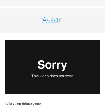
Άνεση
Ενίσχυση θέρμανσης