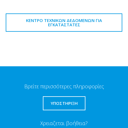
ΚΈΝΤΡΟ ΤΕΧΝΙΚΏΝ ΔΕΔΟΜΈΝΩΝ ΓΙΑ
ΕΓΚΑΤΑΣΤΆΤΕΣ
Βρείτε περισσότερες πληροφορίες
ΥΠΟΣΤΗΡΙΞΗ
Χρειαζεται βοήθεια?