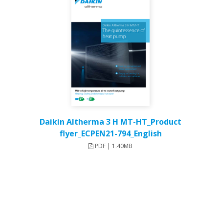
Daikin Altherma 3 H MT-HT_Product
flyer_ECPEN21-794_English
PDF | 1.40MB