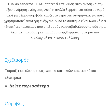
Η Daikin Altherma 3 H MT αποτελεί επένδυση στην άνεση και την
εξοικονόμηση ενέργειας. Αυτή η αντλία θερμότητας αέρα σε νερό
παρέχει θέρμανση, ψύξη και ζεστό νερό στη στιγμή—και για αυτό
χρησιμοποιεί λιγότερη ενέργεια. Αυτό το σύστημα είναι ιδανικό για
ιδιοκτήτες κατοικιών που επιθυμούν να αναβαθμίσουν το σύστημα
λέβητα ή το σύστημα παραδοσιακής θέρμανσης σε μια πιο
οικολογική και οικονομική λύση.
Σχεδιασμός
Ταιριάζει σε όλους τους τύπους κατοικιών εσωτερικά και
εξωτερικά.
Δείτε περισσότερα
Θόρυβος