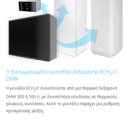
3. Ενσωματωμένο μοντέλο δεξαμενής ECH
O
2
DHW
Η μονάδα ECH
O συνοδεύεται από μια θερμική δεξαμενή
2
DHW 300 ή 500 λ. με δυνατότητα σύνδεσης σε θερμικούς
ηλιακούς συλλέκτες. Αυτό το μοντέλο παρέχει μια ρύθμιση
προαιρετικής ψύξης.