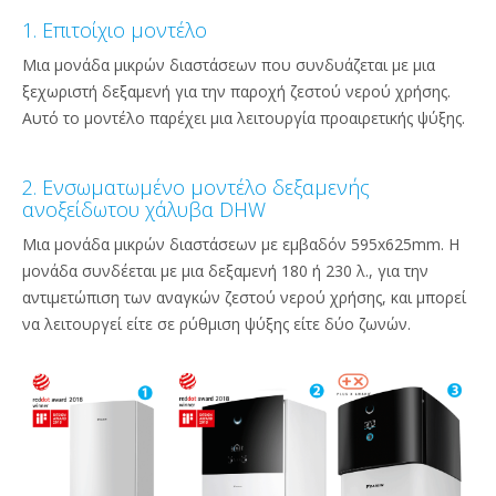
1. Επιτοίχιο μοντέλο
Μια μονάδα μικρών διαστάσεων που συνδυάζεται με μια
ξεχωριστή δεξαμενή για την παροχή ζεστού νερού χρήσης.
Αυτό το μοντέλο παρέχει μια λειτουργία προαιρετικής ψύξης.
2. Ενσωματωμένο μοντέλο δεξαμενής
ανοξείδωτου χάλυβα DHW
Μια μονάδα μικρών διαστάσεων με εμβαδόν 595x625mm. Η
μονάδα συνδέεται με μια δεξαμενή 180 ή 230 λ., για την
αντιμετώπιση των αναγκών ζεστού νερού χρήσης, και μπορεί
να λειτουργεί είτε σε ρύθμιση ψύξης είτε δύο ζωνών.