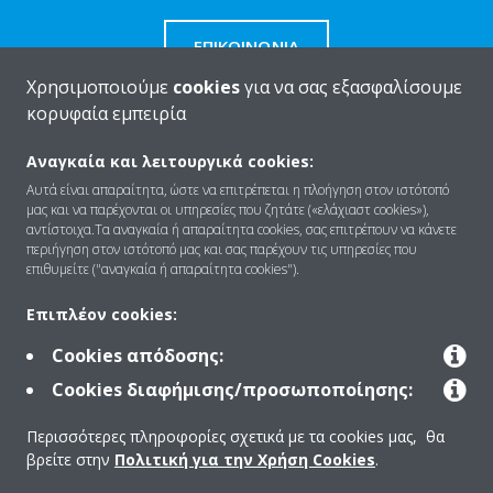
ΕΠΙΚΟΙΝΩΝΊΑ
Χρησιμοποιούμε
cookies
για να σας εξασφαλίσουμε
κορυφαία εμπειρία
Αναγκαία και λειτουργικά cookies:
Ποιοι είμαστε
Αυτά είναι απαραίτητα, ώστε να επιτρέπεται η πλοήγηση στον ιστότοπό
μας και να παρέχονται οι υπηρεσίες που ζητάτε («ελάχιαστ cookies»),
αντίστοιχα.Τα αναγκαία ή απαραίτητα cookies, σας επιτρέπουν να κάνετε
περιήγηση στον ιστότοπό μας και σας παρέχουν τις υπηρεσίες που
Λύσεις
επιθυμείτε ("αναγκαία ή απαραίτητα cookies").
Επιπλέον cookies:
Επικοινωνία
Cookies απόδοσης:
Cookies διαφήμισης/προσωποποίησης:
Products
Περισσότερες πληροφορίες σχετικά με τα cookies μας, θα
βρείτε στην
Πολιτική για την Χρήση Cookies
.