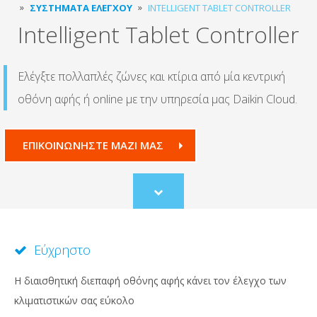
ΣΥΣΤΉΜΑΤΑ ΕΛΈΓΧΟΥ
INTELLIGENT TABLET CONTROLLER
Intelligent Tablet Controller
Ελέγξτε πολλαπλές ζώνες και κτίρια από μία κεντρική
οθόνη αφής ή online με την υπηρεσία μας Daikin Cloud.
ΕΠΙΚΟΙΝΩΝΗΣΤΕ ΜΑΖΙ ΜΑΣ
Scroll
to
content
Εύχρηστο
Η διαισθητική διεπαφή οθόνης αφής κάνει τον έλεγχο των
κλιματιστικών σας εύκολο