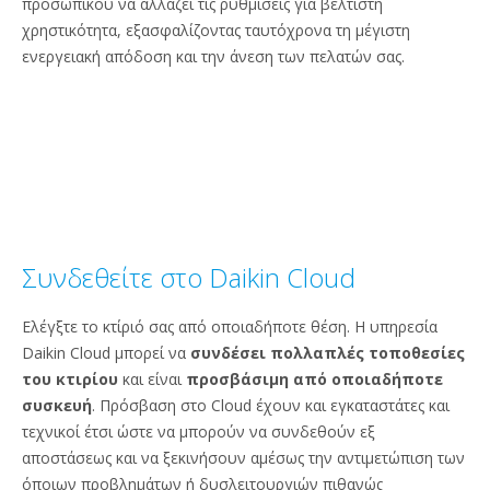
προσωπικού να αλλάζει τις ρυθμίσεις για βέλτιστη
χρηστικότητα, εξασφαλίζοντας ταυτόχρονα τη μέγιστη
ενεργειακή απόδοση και την άνεση των πελατών σας.
Συνδεθείτε στο Daikin Cloud
Ελέγξτε το κτίριό σας από οποιαδήποτε θέση. Η υπηρεσία
Daikin Cloud μπορεί να
συνδέσει πολλαπλές τοποθεσίες
του κτιρίου
και είναι
προσβάσιμη από οποιαδήποτε
συσκευή
. Πρόσβαση στο Cloud έχουν και εγκαταστάτες και
τεχνικοί έτσι ώστε να μπορούν να συνδεθούν εξ
αποστάσεως και να ξεκινήσουν αμέσως την αντιμετώπιση των
όποιων προβλημάτων ή δυσλειτουργιών πιθανώς