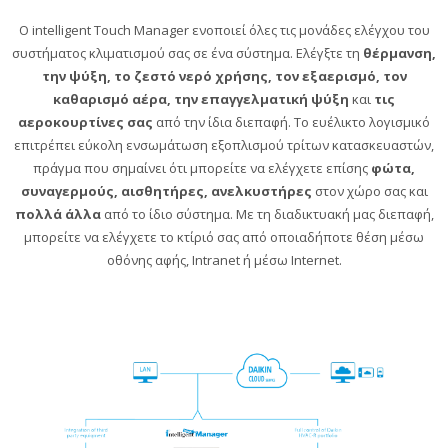
Ο intelligent Touch Manager ενοποιεί όλες τις μονάδες ελέγχου του
συστήματος κλιματισμού σας σε ένα σύστημα. Ελέγξτε τη
θέρμανση,
την ψύξη, το ζεστό νερό χρήσης, τον εξαερισμό, τον
καθαρισμό αέρα, την επαγγελματική ψύξη
και
τις
αεροκουρτίνες σας
από την ίδια διεπαφή. Το ευέλικτο λογισμικό
επιτρέπει εύκολη ενσωμάτωση εξοπλισμού τρίτων κατασκευαστών,
πράγμα που σημαίνει ότι μπορείτε να ελέγχετε επίσης
φώτα,
συναγερμούς, αισθητήρες, ανελκυστήρες
στον χώρο σας και
πολλά άλλα
από το ίδιο σύστημα. Με τη διαδικτυακή μας διεπαφή,
μπορείτε να ελέγχετε το κτίριό σας από οποιαδήποτε θέση μέσω
οθόνης αφής, Intranet ή μέσω Internet.