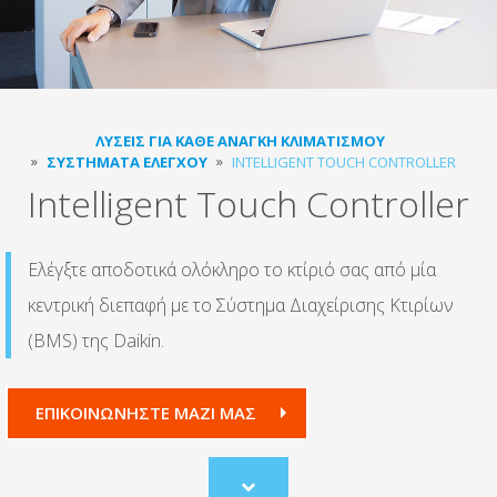
ΛΎΣΕΙΣ ΓΙΑ ΚΆΘΕ ΑΝΆΓΚΗ ΚΛΙΜΑΤΙΣΜΟΎ
ΣΥΣΤΉΜΑΤΑ ΕΛΈΓΧΟΥ
INTELLIGENT TOUCH CONTROLLER
Intelligent Touch Controller
Ελέγξτε αποδοτικά ολόκληρο το κτίριό σας από μία
κεντρική διεπαφή με το Σύστημα Διαχείρισης Κτιρίων
(BMS) της Daikin.
ΕΠΙΚΟΙΝΩΝΗΣΤΕ ΜΑΖΙ ΜΑΣ
Scroll