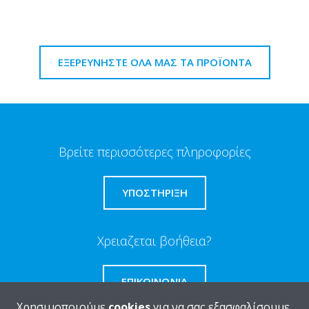
ΕΞΕΡΕΥΝΗΣΤΕ ΟΛΑ ΜΑΣ ΤΑ ΠΡΟΪΟΝΤΑ
Βρείτε περισσότερες πληροφορίες
ΥΠΟΣΤΗΡΙΞΗ
Χρειαζεται βοήθεια?
ΕΠΙΚΟΙΝΩΝΊΑ
Χρησιμοποιούμε
cookies
για να σας εξασφαλίσουμε