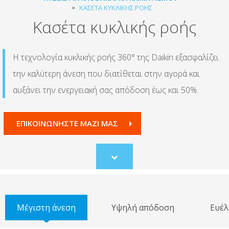
ΚΑΣΈΤΑ ΚΥΚΛΙΚΉΣ ΡΟΉΣ
Κασέτα κυκλικής ροής
Η τεχνολογία κυκλικής ροής 360° της Daikin εξασφαλίζει
την καλύτερη άνεση που διατίθεται στην αγορά και
αυξάνει την ενεργειακή σας απόδοση έως και 50%.
ΕΠΙΚΟΙΝΩΝΗΣΤΕ ΜΑΖΙ ΜΑΣ
Scroll
to
content
Μέγιστη άνεση
Υψηλή απόδοση
Ευέλ