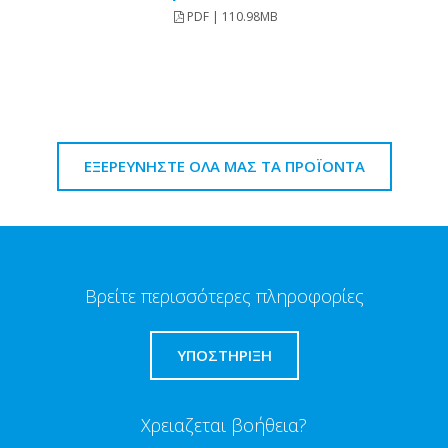
PDF | 110.98MB
ΕΞΕΡΕΥΝΗΣΤΕ ΟΛΑ ΜΑΣ ΤΑ ΠΡΟΪΟΝΤΑ
Βρείτε περισσότερες πληροφορίες
ΥΠΟΣΤΗΡΙΞΗ
Χρειαζεται βοήθεια?