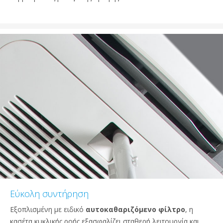
Εύκολη συντήρηση
Εξοπλισμένη με ειδικό
αυτοκαθαριζόμενο φίλτρο
, η
κασέτα κυκλικής ροής εξασφαλίζει σταθερή λειτουργία και