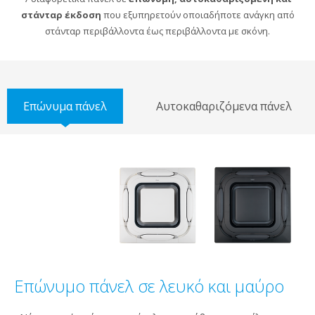
στάνταρ έκδοση
που εξυπηρετούν οποιαδήποτε ανάγκη από
στάνταρ περιβάλλοντα έως περιβάλλοντα με σκόνη.
Επώνυμα πάνελ
Αυτοκαθαριζόμενα πάνελ
Επώνυμο πάνελ σε λευκό και μαύρο