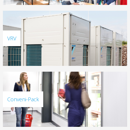
VRV
Conveni-Pack