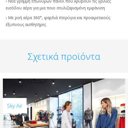
› Νέα γραμμή επώνυμων πάνελ που κρύβουν τις γρίλιες
εισόδου αέρα για μια ποιο στυλιζαρισμένη εμφάνιση
› Με ροή αέρα 360°, φαρδιά πτερύγια και προαιρετικούς
έξυπνους αισθητήρες
Σχετικά προϊόντα
Sky Air