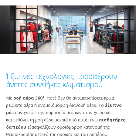
Έξυπνες τεχνολογίες προσφέρουν
άνετες συνθήκες κλιματισμού
Με
ροή αέρα 360°
, ποτέ δεν θα αντιμετωπίσετε κρύα
ρεύματα αέρα ή ανομοιόμορφη διανομή αέρα. Το
έξυπνο
μάτι
ανιχνεύει την παρουσία ατόμων στον χώρο και
κατευθύνει τη ροή αέρα μακριά από αυτά, ενώ
αισθητήρες
δαπέδου
εξασφαλίζουν ομοιόμορφη κατανομή της
θερμοκρασίας μεταξύ της οροφής και του δαπέδου.