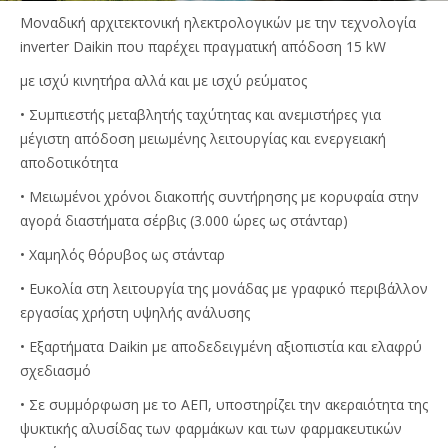
Μοναδική αρχιτεκτονική ηλεκτρολογικών με την τεχνολογία
inverter Daikin που παρέχει πραγματική απόδοση 15 kW
με ισχύ κινητήρα αλλά και με ισχύ ρεύματος
• Συμπιεστής μεταβλητής ταχύτητας και ανεμιστήρες για
μέγιστη απόδοση μειωμένης λειτουργίας και ενεργειακή
αποδοτικότητα
• Μειωμένοι χρόνοι διακοπής συντήρησης με κορυφαία στην
αγορά διαστήματα σέρβις (3.000 ώρες ως στάνταρ)
• Χαμηλός θόρυβος ως στάνταρ
• Ευκολία στη λειτουργία της μονάδας με γραφικό περιβάλλον
εργασίας χρήστη υψηλής ανάλυσης
• Εξαρτήματα Daikin με αποδεδειγμένη αξιοπιστία και ελαφρύ
σχεδιασμό
• Σε συμμόρφωση με το ΑΕΠ, υποστηρίζει την ακεραιότητα της
ψυκτικής αλυσίδας των φαρμάκων και των φαρμακευτικών