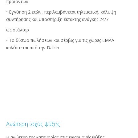
προϊόντων
• Εγγύηση 2 ετών, περιλαμβάνεται τηλεματική, κάλυψη
συντήρησης και υποστήριξη έκτακτης ανάγκης 24/7
ως στάνταρ
• Το δίκτυο πωλήσεων και σέρβις για τις χώρες ΕΜΑΑ
καλύπτεται από την Daikin
Ανώτερη ισχύς ψύξης
Η ανώτερη της κατηγορίας στις εφαρμογές ψύξης