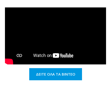
ΔΕΊΤΕ ΌΛΑ ΤΑ ΒΊΝΤΕΟ