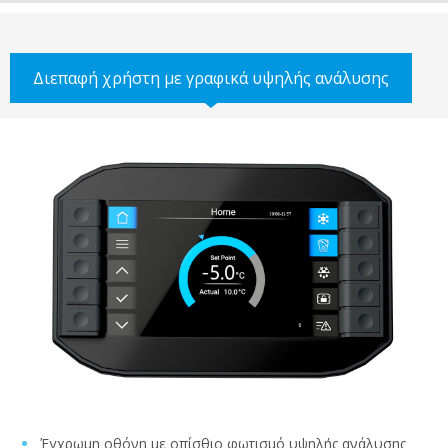
Διεπαφή χρήστη με γραφικά υψηλής ανάλυσης
Έγχρωμη οθόνη με οπίσθιο φωτισμό υψηλής ανάλυσης