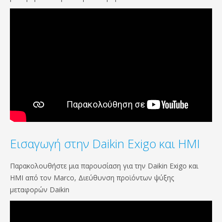
Εισαγωγή στην Daikin Exigo και HMI
Παρακολουθήστε μια παρουσίαση για την Daikin Exigo και
HMI από τον Marco, Διεύθυνση προϊόντων ψύξης
μεταφορών Daikin