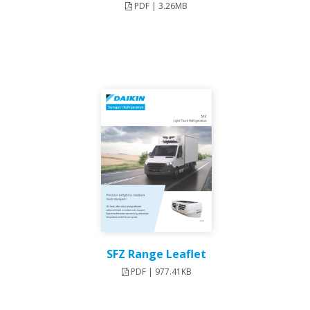
PDF | 3.26MB
SFZ Range Leaflet
PDF | 977.41KB