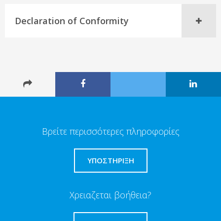
Declaration of Conformity
Βρείτε περισσότερες πληροφορίες
ΥΠΟΣΤΗΡΙΞΗ
Χρειαζεται βοήθεια?