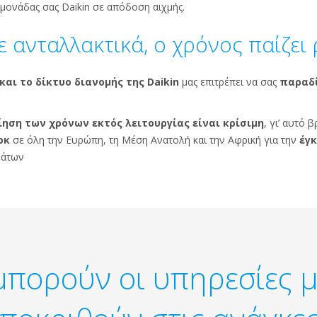
 μονάδας σας Daikin σε απόδοση αιχμής.
ε ανταλλακτικά, ο χρόνος παίζει
αι το δίκτυο διανομής της Daikin
μας επιτρέπει να σας
παραδί
ηση των χρόνων εκτός λειτουργίας είναι κρίσιμη
, γι’ αυτό 
οκ
σε όλη την Ευρώπη, τη Μέση Ανατολή και την Αφρική για την
έγκ
μάτων
μπορούν οι υπηρεσίες μ