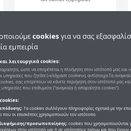
οποιούμε
cookies
για να σας εξασφαλί
ία εμπειρία
και λειτουργικά cookies:
παραίτητα, ώστε να επιτρέπεται η πλοήγηση στον ιστότοπό μας και 
ι υπηρεσίες που ζητάτε («ελάχιαστ cookies»), αντίστοιχα.Τα αναγκαί
ookies, σας επιτρέπουν να κάνετε περιήγηση στον ιστότοπό μας και
 υπηρεσίες που επιθυμείτε ("αναγκαία ή απαραίτητα cookies").
cookies:
 απόδοσης:
Τα cookies συλλέγουν πληροφορίες σχετικά με την επι
πο που οι επισκέπτες χρησιμοποιούν τον ιστότοπο
 διαφήμισης/προσωποποίησης:
cookies που χρησιμοποιούνται γ
ημίσεων στον ιστότοπό μας ή σε ιστότοπους τρίτων και που έχουν 