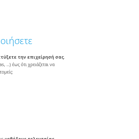
οιήσετε
τύξετε την επιχείρησή σας
.
 ...) έως ότι χρειάζεται να
τομείς:
με
μεθόδους τελευταίας