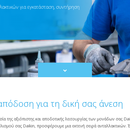
λλακτικών για εγκατάσταση, συντήρηση
Scroll
to
content
 απόδοση για τη δική σας άνεση
ία της αξιόπιστης και αποδοτικής λειτουργίας των μονάδων σας Daik
λισμού σας Daikin, προσφέρουμε μια εκτενή σειρά ανταλλακτικών.