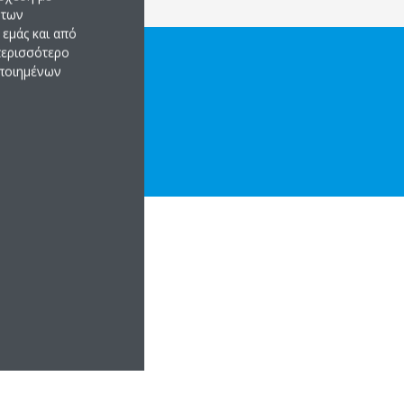
 των
εμάς και από
 περισσότερο
οποιημένων