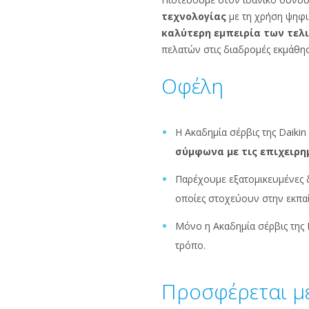
τεχνολογίας
με τη χρήση ψηφι
καλύτερη εμπειρία των τε
πελατών στις διαδρομές εκμάθη
Οφέλη
Η Ακαδημία σέρβις της Daikin
σύμφωνα με τις επιχειρημ
Παρέχουμε εξατομικευμένες δ
οποίες στοχεύουν στην εκπαί
Μόνο η Ακαδημία σέρβις της 
τρόπο.
Προσφέρεται με