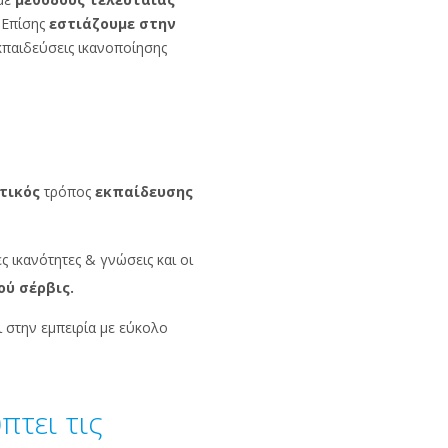
 Επίσης
εστιάζουμε στην
κπαιδεύσεις ικανοποίησης
τικός
τρόπος
εκπαίδευσης
 ικανότητες & γνώσεις και οι
ού σέρβις.
 στην εμπειρία με εύκολο
τει τις