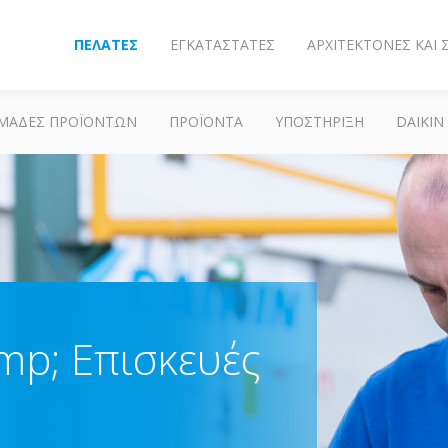
ΠΕΛΆΤΕΣ
ΕΓΚΑΤΑΣΤΆΤΕΣ
ΑΡΧΙΤΈΚΤΟΝΕΣ ΚΑΙ
ΜΆΔΕΣ ΠΡΟΪΌΝΤΩΝ
ΠΡΟΪΌΝΤΑ
ΥΠΟΣΤΗΡΙΞΗ
DAIKIN
p; Επισκευές