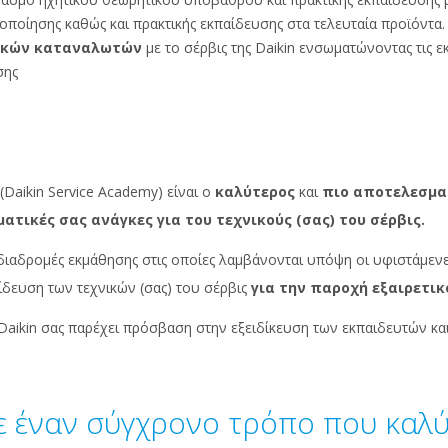
οποίησης καθώς και πρακτικής εκπαίδευσης στα τελευταία προϊόντα.
λικών καταναλωτών
με το σέρβις της Daikin ενσωματώνοντας τις ε
σης
 (Daikin Service Academy) είναι ο
καλύτερος
και
πιο αποτελεσμα
ατικές σας ανάγκες για του τεχνικούς (σας) του σέρβις.
ιαδρομές εκμάθησης στις οποίες λαμβάνονται υπόψη οι υφιστάμενες
δευση των τεχνικών (σας) του σέρβις
για την παροχή εξαιρετικ
Daikin σας παρέχει πρόσβαση στην εξειδίκευση των εκπαιδευτών και
 έναν σύγχρονο τρόπο που καλύπ