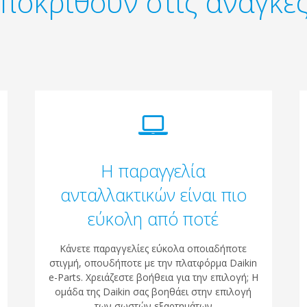
ποκριθούν στις ανάγκες
Η παραγγελία
ανταλλακτικών είναι πιο
εύκολη από ποτέ
Κάνετε παραγγελίες εύκολα οποιαδήποτε
στιγμή, οπουδήποτε με την πλατφόρμα Daikin
e-Parts. Χρειάζεστε βοήθεια για την επιλογή; Η
ομάδα της Daikin σας βοηθάει στην επιλογή
των σωστών εξαρτημάτων