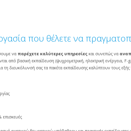
ργασία που θέλετε να πραγματοπ
ήσουμε να
παρέχετε καλύτερες υπηρεσίες
και συνεπώς να
αναπ
ται από βασική εκπαίδευση (ψυχρομετρική, ηλεκτρική ενέργεια, F-gas,
 Για τη διευκόλυνσή σας τα πακέτα εκπαίδευσης καλύπτουν τους εξής 
ργίας
 επισκευές
ασμό ηχητικού θεωρητικού υπόβαθρου και πρακτικής εκπαίδευσης 