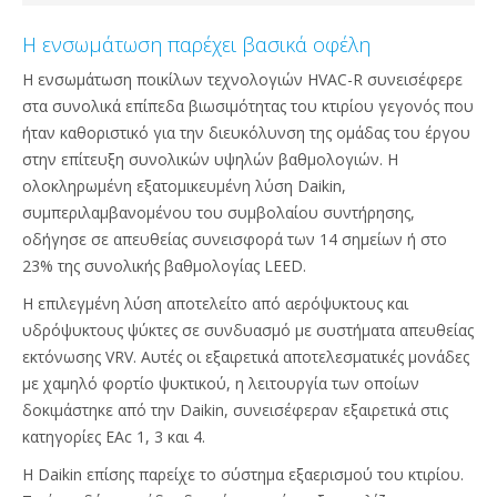
Η ενσωμάτωση παρέχει βασικά οφέλη
Η ενσωμάτωση ποικίλων τεχνολογιών HVAC-R συνεισέφερε
στα συνολικά επίπεδα βιωσιμότητας του κτιρίου γεγονός που
ήταν καθοριστικό για την διευκόλυνση της ομάδας του έργου
στην επίτευξη συνολικών υψηλών βαθμολογιών. Η
ολοκληρωμένη εξατομικευμένη λύση Daikin,
συμπεριλαμβανομένου του συμβολαίου συντήρησης,
οδήγησε σε απευθείας συνεισφορά των 14 σημείων ή στο
23% της συνολικής βαθμολογίας LEED.
Η επιλεγμένη λύση αποτελείτο από αερόψυκτους και
υδρόψυκτους ψύκτες σε συνδυασμό με συστήματα απευθείας
εκτόνωσης VRV. Αυτές οι εξαιρετικά αποτελεσματικές μονάδες
με χαμηλό φορτίο ψυκτικού, η λειτουργία των οποίων
δοκιμάστηκε από την Daikin, συνεισέφεραν εξαιρετικά στις
κατηγορίες EAc 1, 3 και 4.
Η Daikin επίσης παρείχε το σύστημα εξαερισμού του κτιρίου.