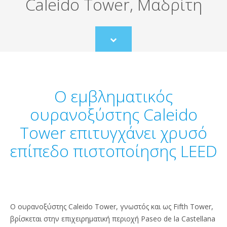
Caleido Tower, Μαδρίτη
Scroll
to
content
Ο εμβληματικός
ουρανοξύστης Caleido
Tower επιτυγχάνει χρυσό
επίπεδο πιστοποίησης LEED
Ο ουρανοξύστης Caleido Tower, γνωστός και ως Fifth Tower,
βρίσκεται στην επιχειρηματική περιοχή Paseo de la Castellana