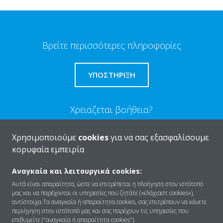
Βρείτε περισσότερες πληροφορίες
ΥΠΟΣΤΗΡΙΞΗ
Χρειαζεται βοήθεια?
Χρησιμοποιούμε
cookies
για να σας εξασφαλίσουμε
ΕΠΙΚΟΙΝΩΝΊΑ
κορυφαία εμπειρία
Αναγκαία και λειτουργικά cookies:
Αυτά είναι απαραίτητα, ώστε να επιτρέπεται η πλοήγηση στον ιστότοπό
μας και να παρέχονται οι υπηρεσίες που ζητάτε («ελάχιαστ cookies»),
Ποιοι είμαστε
αντίστοιχα.Τα αναγκαία ή απαραίτητα cookies, σας επιτρέπουν να κάνετε
περιήγηση στον ιστότοπό μας και σας παρέχουν τις υπηρεσίες που
επιθυμείτε ("αναγκαία ή απαραίτητα cookies").