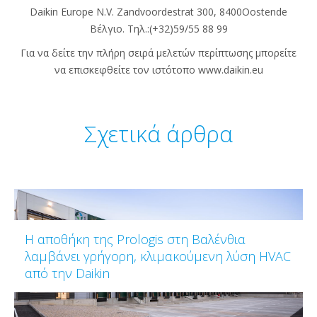
Daikin Europe N.V. Zandvoordestrat 300, 8400Oostende
Βέλγιο. Τηλ.:(+32)59/55 88 99
Για να δείτε την πλήρη σειρά μελετών περίπτωσης μπορείτε
να επισκεφθείτε τον ιστότοπο www.daikin.eu
Σχετικά άρθρα
Η αποθήκη της Prologis στη Βαλένθια
λαμβάνει γρήγορη, κλιμακούμενη λύση HVAC
από την Daikin