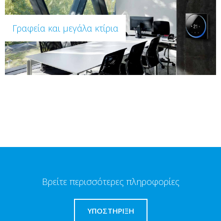
Γραφεία και μεγάλα κτίρια
Βρείτε περισσότερες πληροφορίες
ΥΠΟΣΤΗΡΙΞΗ