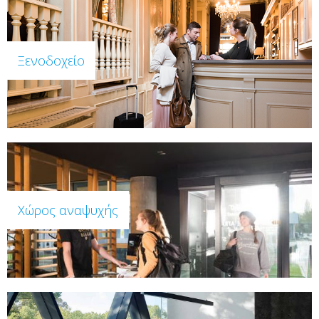
Ξενοδοχείο
Χώρος αναψυχής