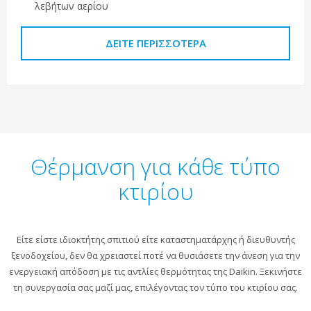
λεβήτων αερίου
ΔΕΊΤΕ ΠΕΡΙΣΣΌΤΕΡΑ
Θέρμανση για κάθε τύπο
κτιρίου
Είτε είστε ιδιοκτήτης σπιτιού είτε καταστηματάρχης ή διευθυντής
ξενοδοχείου, δεν θα χρειαστεί ποτέ να θυσιάσετε την άνεση για την
ενεργειακή απόδοση με τις αντλίες θερμότητας της Daikin. Ξεκινήστε
τη συνεργασία σας μαζί μας, επιλέγοντας τον τύπο του κτιρίου σας.