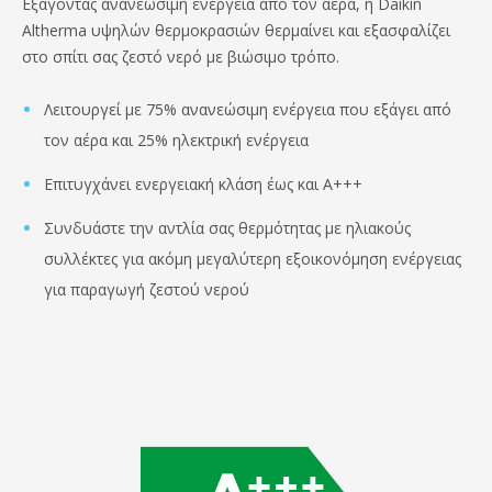
Εξάγοντας ανανεώσιμη ενέργεια από τον αέρα, η Daikin
Altherma υψηλών θερμοκρασιών θερμαίνει και εξασφαλίζει
στο σπίτι σας ζεστό νερό με βιώσιμο τρόπο.
Λειτουργεί με 75% ανανεώσιμη ενέργεια που εξάγει από
τον αέρα και 25% ηλεκτρική ενέργεια
Επιτυγχάνει ενεργειακή κλάση έως και A+++
Συνδυάστε την αντλία σας θερμότητας με ηλιακούς
συλλέκτες για ακόμη μεγαλύτερη εξοικονόμηση ενέργειας
για παραγωγή ζεστού νερού