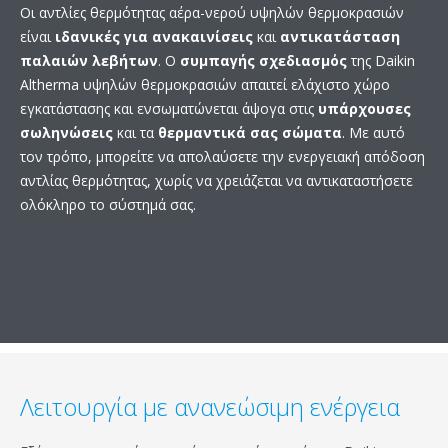
Οι αντλίες θερμότητας αέρα-νερού υψηλών θερμοκρασιών
είναι
ιδανικές για ανακαινίσεις
και
αντικατάσταση
παλαιών λεβήτων
. Ο
συμπαγής σχεδιασμός
της Daikin
Altherma υψηλών θερμοκρασιών απαιτεί ελάχιστο χώρο
εγκατάστασης και ενσωματώνεται άψογα στις
υπάρχουσες
σωληνώσεις
και τα
θερμαντικά σας σώματα
. Με αυτό
τον τρόπο, μπορείτε να απολαύσετε την ενεργειακή απόδοση
αντλίας θερμότητας, χωρίς να χρειάζεται να αντικαταστήσετε
ολόκληρο το σύστημά σας.
Λειτουργία με ανανεώσιμη ενέργεια