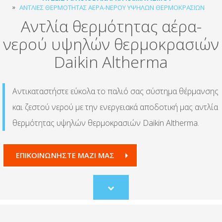
ΑΝΤΛΊΕΣ ΘΕΡΜΌΤΗΤΑΣ ΑΈΡΑ-ΝΕΡΟΎ ΥΨΗΛΏΝ ΘΕΡΜΟΚΡΑΣΙΏΝ
Αντλία θερμότητας αέρα-
νερού υψηλών θερμοκρασιών
Daikin Altherma
Αντικαταστήστε εύκολα το παλιό σας σύστημα θέρμανσης
και ζεστού νερού με την ενεργειακά αποδοτική μας αντλία
θερμότητας υψηλών θερμοκρασιών Daikin Altherma.
ΕΠΙΚΟΙΝΩΝΗΣΤΕ ΜΑΖΙ ΜΑΣ
Scroll
to
content