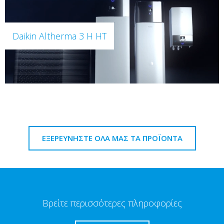
Daikin Altherma 3 H HT
ΕΞΕΡΕΥΝΗΣΤΕ ΟΛΑ ΜΑΣ ΤΑ ΠΡΟΪΟΝΤΑ
Βρείτε περισσότερες πληροφορίες