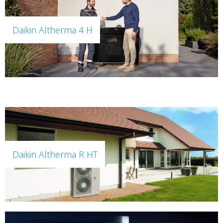
Daikin Altherma 4 H
Daikin Altherma R HT