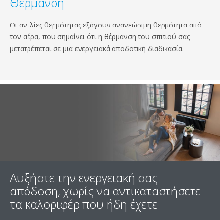
Θέρμανση
Οι αντλίες θερμότητας εξάγουν ανανεώσιμη θερμότητα από
τον αέρα, που σημαίνει ότι η θέρμανση του σπιτιού σας
μετατρέπεται σε μια ενεργειακά αποδοτική διαδικασία.
Αυξήστε την ενεργειακή σας
απόδοση, χωρίς να αντικαταστήσετε
τα καλοριφέρ που ήδη έχετε