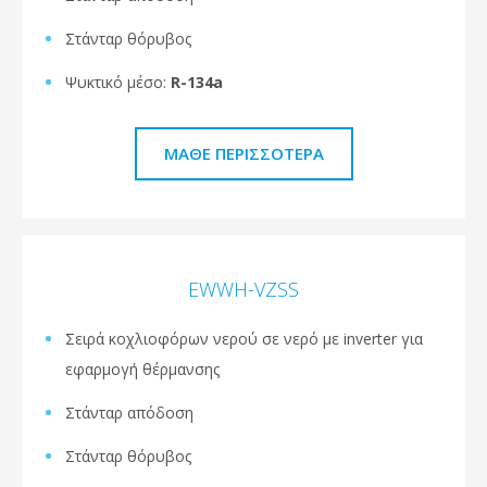
Στάνταρ θόρυβος
Ψυκτικό μέσο:
R-134a
ΜΆΘΕ ΠΕΡΙΣΣΌΤΕΡΑ
EWWH-VZSS
Σειρά κοχλιοφόρων νερού σε νερό με inverter για
εφαρμογή θέρμανσης
Στάνταρ απόδοση
Στάνταρ θόρυβος