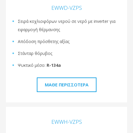
EWWD-VZPS
Σειρά κοχλιοφόρων νερού σε νερό με inverter για
εφαρμογή θέρμανσης
Απόδοση πρόσθετης αξίας
Στάνταρ θόρυβος
Ψυκτικό μέσο:
R-134a
ΜΆΘΕ ΠΕΡΙΣΣΌΤΕΡΑ
EWWH-VZPS