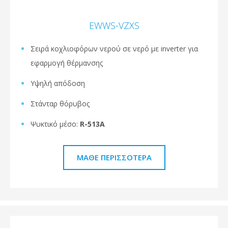
EWWS-VZXS
Σειρά κοχλιοφόρων νερού σε νερό με inverter για
εφαρμογή θέρμανσης
Υψηλή απόδοση
Στάνταρ θόρυβος
Ψυκτικό μέσο:
R-513A
ΜΆΘΕ ΠΕΡΙΣΣΌΤΕΡΑ