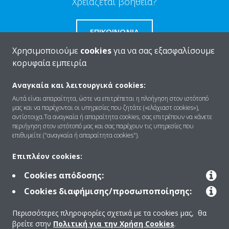
Χρειαζεται βοήθεια?
ΕΠΙΚΟΙΝΩΝΊΑ
Χρησιμοποιούμε
cookies
για να σας εξασφαλίσουμε
κορυφαία εμπειρία
Αναγκαία και λειτουργικά cookies:
Ποιοι είμαστε
Αυτά είναι απαραίτητα, ώστε να επιτρέπεται η πλοήγηση στον ιστότοπό
μας και να παρέχονται οι υπηρεσίες που ζητάτε («ελάχιαστ cookies»),
αντίστοιχα.Τα αναγκαία ή απαραίτητα cookies, σας επιτρέπουν να κάνετε
περιήγηση στον ιστότοπό μας και σας παρέχουν τις υπηρεσίες που
Λύσεις
επιθυμείτε ("αναγκαία ή απαραίτητα cookies").
Επιπλέον cookies:
Επικοινωνία
Cookies απόδοσης:
Cookies διαφήμισης/προσωποποίησης:
Products
Περισσότερες πληροφορίες σχετικά με τα cookies μας, θα
βρείτε στην
Πολιτική για την Χρήση Cookies
.