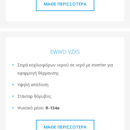
ΜΆΘΕ ΠΕΡΙΣΣΌΤΕΡΑ
EWWD-VZXS
Σειρά κοχλιοφόρων νερού σε νερό με inverter για
εφαρμογή θέρμανσης
Υψηλή απόδοση
Στάνταρ θόρυβος
Ψυκτικό μέσο:
R-134a
ΜΆΘΕ ΠΕΡΙΣΣΌΤΕΡΑ