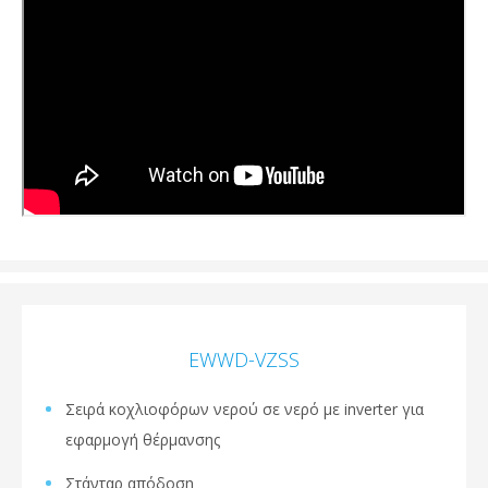
EWWD-VZSS
Σειρά κοχλιοφόρων νερού σε νερό με inverter για
εφαρμογή θέρμανσης
Στάνταρ απόδοση