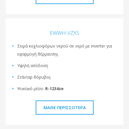
EWWH-VZXS
Σειρά κοχλιοφόρων νερού σε νερό με inverter για
εφαρμογή θέρμανσης
Υψηλή απόδοση
Στάνταρ θόρυβος
Ψυκτικό μέσο:
R-1234ze
ΜΆΘΕ ΠΕΡΙΣΣΌΤΕΡΑ