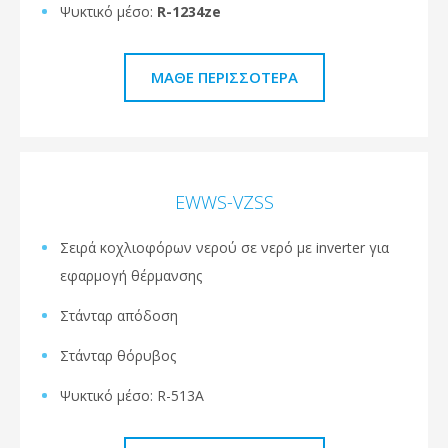
Ψυκτικό μέσο:
R-1234ze
ΜΆΘΕ ΠΕΡΙΣΣΌΤΕΡΑ
EWWS-VZSS
Σειρά κοχλιοφόρων νερού σε νερό με inverter για
εφαρμογή θέρμανσης
Στάνταρ απόδοση
Στάνταρ θόρυβος
Ψυκτικό μέσο: R-513A