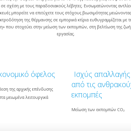
ς σε σχέση με τους παραδοσιακούς λέβητες. Ενσωματώνοντας αντλί
σκευές μπορείτε να επιτύχετε τους στόχους βιωσιμότητας μειώνοντας
εκτροδότηση της θέρμανσης σε εμπορικά κτίρια ευθυγραμμίζεται με τ
η» που στοχεύει στην μείωση των εκπομπών, στη βελτίωση της ζωή
εργασίας.
κονομικό όφελος
Ισχύς απαλλαγής
από τις ανθρακού
εση της αρχικής επένδυσης
εκπομπές
στα μειωμένα λειτουργικά
Μείωση των εκπομπών CO₂