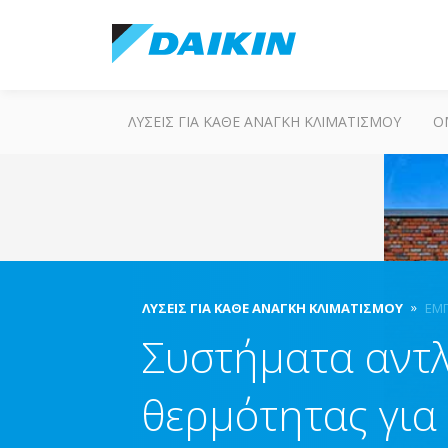
ΛΎΣΕΙΣ ΓΙΑ ΚΆΘΕ ΑΝΆΓΚΗ ΚΛΙΜΑΤΙΣΜΟΎ
Ο
ΛΎΣΕΙΣ ΓΙΑ ΚΆΘΕ ΑΝΆΓΚΗ ΚΛΙΜΑΤΙΣΜΟΎ
ΕΜΠ
Συστήματα αντ
θερμότητας για