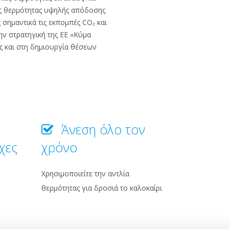
ες θερμότητας υψηλής απόδοσης
 σημαντικά τις εκπομπές CO₂ και
ην στρατηγική της ΕΕ «Κύμα
ς και στη δημιουργία θέσεων
Άνεση όλο τον
χες
χρόνο
Χρησιμοποιείτε την αντλία
θερμότητας για δροσιά το καλοκαίρι