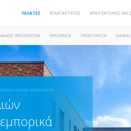
ΠΕΛΆΤΕΣ
ΕΓΚΑΤΑΣΤΆΤΕΣ
ΑΡΧΙΤΈΚΤΟΝΕΣ ΚΑΙ
ΜΆΔΕΣ ΠΡΟΪΌΝΤΩΝ
ΠΡΟΪΌΝΤΑ
ΥΠΟΣΤΗΡΙΞΗ
DAIKIN
ΟΡΙΚΈΣ ΑΝΤΛΊΕΣ ΘΕΡΜΌΤΗΤΑΣ
λιών
 εμπορικά