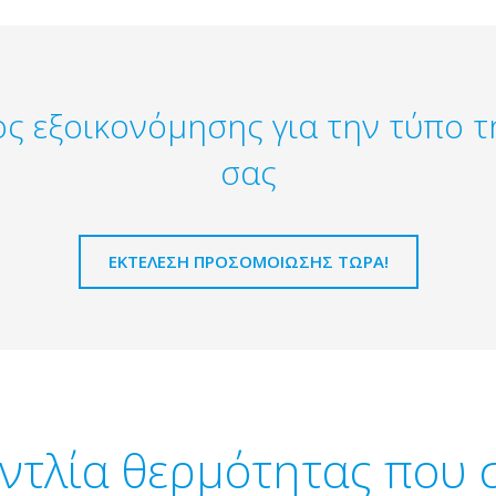
ς εξοικονόμησης για την τύπο τ
σας
ΕΚΤΈΛΕΣΗ ΠΡΟΣΟΜΟΊΩΣΗΣ ΤΏΡΑ!
αντλία θερμότητας που σ