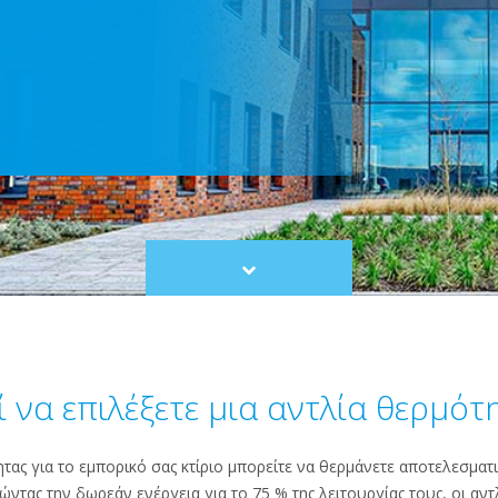
Scroll
to
content
ί να επιλέξετε μια αντλία θερμότ
τας για το εμπορικό σας κτίριο μπορείτε να θερμάνετε αποτελεσματ
ντας την δωρεάν ενέργεια για το 75 % της λειτουργίας τους, οι αντλ