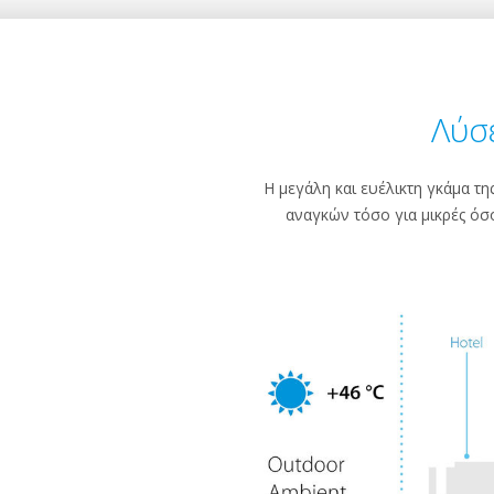
Λύσ
Η μεγάλη και ευέλικτη γκάμα τ
αναγκών τόσο για μικρές όσο