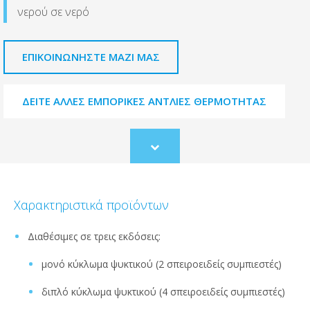
νερού σε νερό
ΕΠΙΚΟΙΝΩΝΉΣΤΕ ΜΑΖΊ ΜΑΣ
ΔΕΊΤΕ ΆΛΛΕΣ ΕΜΠΟΡΙΚΈΣ ΑΝΤΛΊΕΣ ΘΕΡΜΌΤΗΤΑΣ
Scroll
to
content
Χαρακτηριστικά προϊόντων
Διαθέσιμες σε τρεις εκδόσεις:
μονό κύκλωμα ψυκτικού (2 σπειροειδείς συμπιεστές)
διπλό κύκλωμα ψυκτικού (4 σπειροειδείς συμπιεστές)