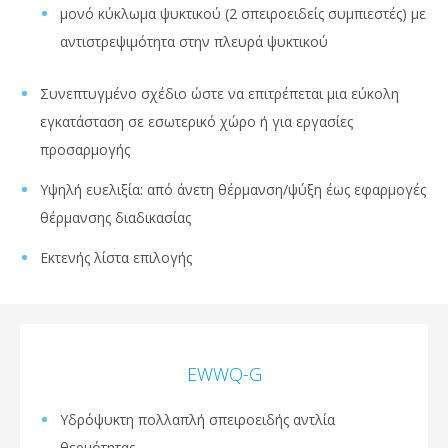
μονό κύκλωμα ψυκτικού (2 σπειροειδείς συμπιεστές) με
αντιστρεψιμότητα στην πλευρά ψυκτικού
Συνεπτυγμένο σχέδιο ώστε να επιτρέπεται μια εύκολη
εγκατάσταση σε εσωτερικό χώρο ή για εργασίες
προσαρμογής
Υψηλή ευελιξία: από άνετη θέρμανση/ψύξη έως εφαρμογές
θέρμανσης διαδικασίας
Εκτενής λίστα επιλογής
EWWQ-G
Υδρόψυκτη πολλαπλή σπειροειδής αντλία
θερμότητας