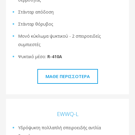
Στάνταρ απόδοση
Στάνταρ θόρυβος
Μονό κύκλωμα ψυκτικού - 2 σπειροειδείς
συμπιεστές
Ψυκτικό μέσο:
R-410A
ΜΆΘΕ ΠΕΡΙΣΣΌΤΕΡΑ
EWWQ-L
Υδρόψυκτη πολλαπλή σπειροειδής αντλία