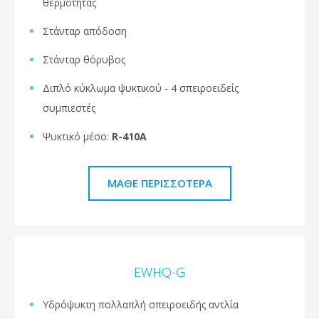
θερμότητας
Στάνταρ απόδοση
Στάνταρ θόρυβος
Διπλό κύκλωμα ψυκτικού - 4 σπειροειδείς
συμπιεστές
Ψυκτικό μέσο:
R-410A
ΜΆΘΕ ΠΕΡΙΣΣΌΤΕΡΑ
EWHQ-G
Υδρόψυκτη πολλαπλή σπειροειδής αντλία