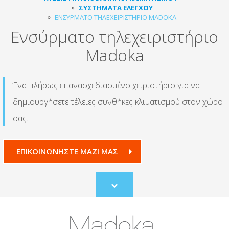
ΣΥΣΤΉΜΑΤΑ ΕΛΈΓΧΟΥ
ΕΝΣΎΡΜΑΤΟ ΤΗΛΕΧΕΙΡΙΣΤΉΡΙΟ MADOKA
Ενσύρματο τηλεχειριστήριο
Madoka
Ένα πλήρως επανασχεδιασμένο χειριστήριο για να
δημιουργήσετε τέλειες συνθήκες κλιματισμού στον χώρο
σας.
ΕΠΙΚΟΙΝΩΝΗΣΤΕ ΜΑΖΙ ΜΑΣ
Scroll
to
content