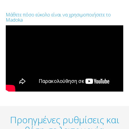
Μάθετε πόσο εύκολο είναι να χρησιμοποιήσετε το
Madoka
Προηγμένες ρυθμίσεις και