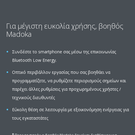
Για μέγιστη ευκολία χρήσης, βοηθός
Madoka
Συνδέστε το smartphone σας μέσω της επικοινωνίας
Bluetooth Low Energy.
Οπτικό περιβάλλον εργασίας που σας βοηθάει να
προγραμματίζετε, να ρυθμίζετε περιορισμούς σημείων και
παρέχει άλλες ρυθμίσεις για προχωρημένους χρήστες /
τεχνικούς διευθυντές
Εύκολη θέση σε λειτουργία με εξοικονόμηση ενέργειας για
τους εγκαταστάτες
*
Προς το παρόν ο βοηθός Madoka δεν είναι διαθέσιμος για