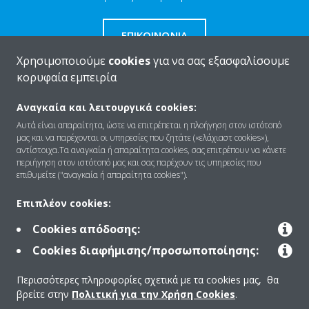
ΕΠΙΚΟΙΝΩΝΊΑ
Χρησιμοποιούμε
cookies
για να σας εξασφαλίσουμε
κορυφαία εμπειρία
Αναγκαία και λειτουργικά cookies:
Ποιοι είμαστε
Αυτά είναι απαραίτητα, ώστε να επιτρέπεται η πλοήγηση στον ιστότοπό
μας και να παρέχονται οι υπηρεσίες που ζητάτε («ελάχιαστ cookies»),
αντίστοιχα.Τα αναγκαία ή απαραίτητα cookies, σας επιτρέπουν να κάνετε
περιήγηση στον ιστότοπό μας και σας παρέχουν τις υπηρεσίες που
Λύσεις
επιθυμείτε ("αναγκαία ή απαραίτητα cookies").
Επιπλέον cookies:
Επικοινωνία
Cookies απόδοσης:
Cookies διαφήμισης/προσωποποίησης:
Products
Περισσότερες πληροφορίες σχετικά με τα cookies μας, θα
βρείτε στην
Πολιτική για την Χρήση Cookies
.