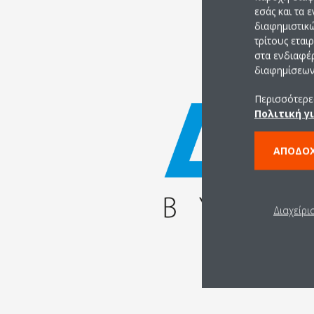
εσάς και τα 
διαφημιστικ
τρίτους εται
στα ενδιαφέ
διαφημίσεων 
Περισσότερες
Πολιτική γ
ΑΠΟΔΟ
Διαχείρι