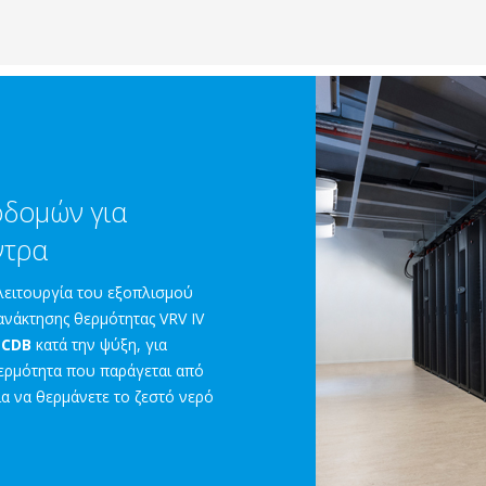
οδομών για
ντρα
λειτουργία του εξοπλισμού
ανάκτησης θερμότητας VRV IV
°CDB
κατά την ψύξη, για
θερμότητα που παράγεται από
α να θερμάνετε το ζεστό νερό