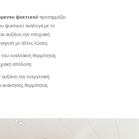
όμενου ψυκτικού
προσαρμόζει
ου ψυκτικού ανάλογα με το
και αυξάνει την εποχιακή
γκριση με άλλες λύσεις
ς
του εναλλάκτη θερμότητας
οχιακή απόδοση
ν
αυξάνει την ενεργειακή
α ανάκτησης θερμότητας