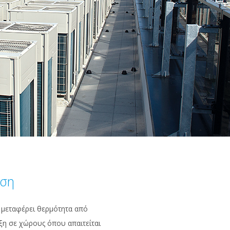
οση
μεταφέρει θερμότητα από
ξη σε χώρους όπου απαιτείται