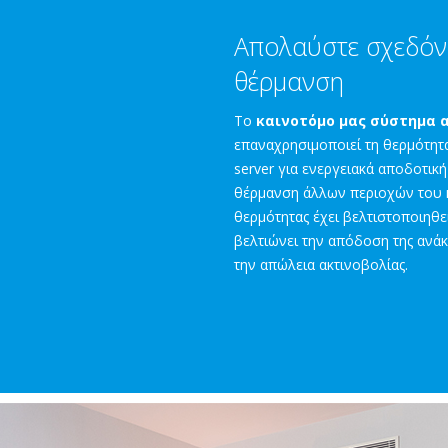
Απολαύστε σχεδόν
θέρμανση
Το
καινοτόμο μας σύστημα 
επαναχρησιμοποιεί τη θερμότητ
server για ενεργειακά αποδοτικ
θέρμανση άλλων περιοχών του κ
θερμότητας έχει βελτιστοποιηθεί
βελτιώνει την απόδοση της ανάκ
την απώλεια ακτινοβολίας.