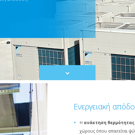
Scroll
to
content
Ενεργειακή απόδ
Η
ανάκτηση θερμότητας
χώρους όπου απαιτείται ψύ