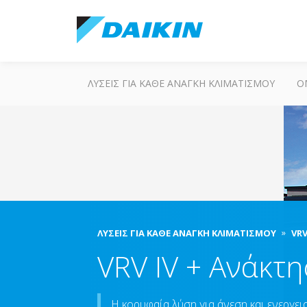
ΛΎΣΕΙΣ ΓΙΑ ΚΆΘΕ ΑΝΆΓΚΗ ΚΛΙΜΑΤΙΣΜΟΎ
Ο
ΛΎΣΕΙΣ ΓΙΑ ΚΆΘΕ ΑΝΆΓΚΗ ΚΛΙΜΑΤΙΣΜΟΎ
VR
VRV IV + Ανάκτ
Η κορυφαία λύση για άνεση και ενεργε