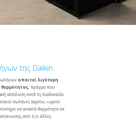
ήνων της Daikin
 σωλήνων
απαιτεί λιγότερη
η θερμότητας
, πράγμα που
ακή απόδοση κατά τη διαδικασία
ετικοί σωλήνες αερίου, υγρού
σύστημα να ανακτά θερμότητα σε
μπύκνωσης από ό,τι άλλες